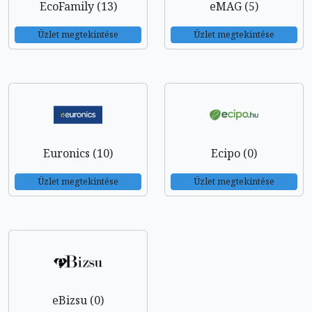
EcoFamily (13)
eMAG (5)
Üzlet megtekintése
Üzlet megtekintése
Euronics (10)
Ecipo (0)
Üzlet megtekintése
Üzlet megtekintése
eBizsu (0)