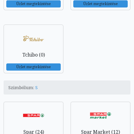
Üzlet megtekintése
Üzlet megtekintése
Tchibo (0)
Üzlet megtekintése
Szimbólum:
S
Spar (24)
Spar Market (12)