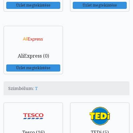
Üzlet megtekintése
Üzlet megtekintése
AliExpress (0)
Üzlet megtekintése
Szimbólum:
T
Tesco (16)
TEDi (5)