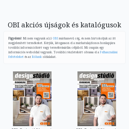
OBI akciós újságok és katalógusok
Figyelem!
: Mi nem vagyunk a(z)
OBI
márkanevű cég, és nem birtokoljuk az itt
megjelenített termékeket. Kérjük, látogasson el a márkatulajdonos honlapjára
további információkért vagy termékvásárlás céljából. Mi csupán egy
információs weboldal vagyunk. További részletekért olvassa el a
Felhasználási
feltételeket
és az
Rólunk
oldalakat.