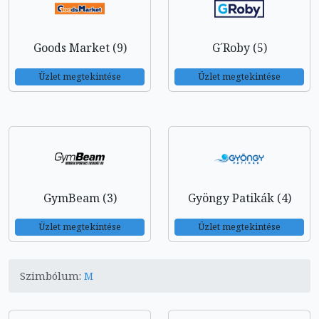
Goods Market (9)
G´Roby (5)
Üzlet megtekintése
Üzlet megtekintése
GymBeam (3)
Gyöngy Patikák (4)
Üzlet megtekintése
Üzlet megtekintése
Szimbólum:
M