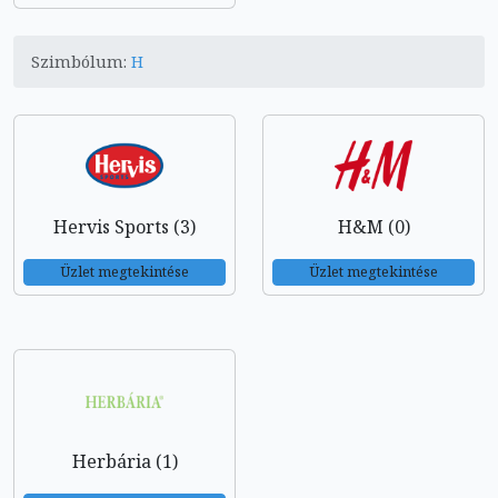
Szimbólum:
H
Hervis Sports (3)
H&M (0)
Üzlet megtekintése
Üzlet megtekintése
Herbária (1)