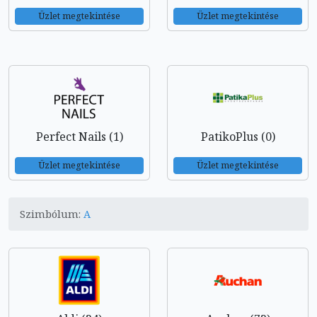
Üzlet megtekintése
Üzlet megtekintése
Perfect Nails (1)
PatikoPlus (0)
Üzlet megtekintése
Üzlet megtekintése
Szimbólum:
A