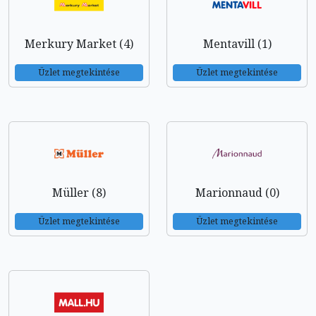
Merkury Market (4)
Mentavill (1)
Üzlet megtekintése
Üzlet megtekintése
Müller (8)
Marionnaud (0)
Üzlet megtekintése
Üzlet megtekintése