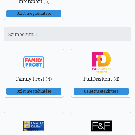
Intersport (6)
Üzlet megtekintése
Szimbólum:
F
Family Frost (4)
FullDiszkont (4)
Üzlet megtekintése
Üzlet megtekintése