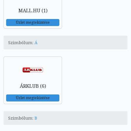
MALL.HU (1)
Üzlet megtekintése
Szimbólum:
Á
ÁRKLUB (6)
Üzlet megtekintése
Szimbólum:
B