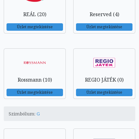
REÁL (20)
Reserved (4)
Üzlet megtekintése
Üzlet megtekintése
Rossmann (10)
REGIO JÁTÉK (0)
Üzlet megtekintése
Üzlet megtekintése
Szimbólum:
G