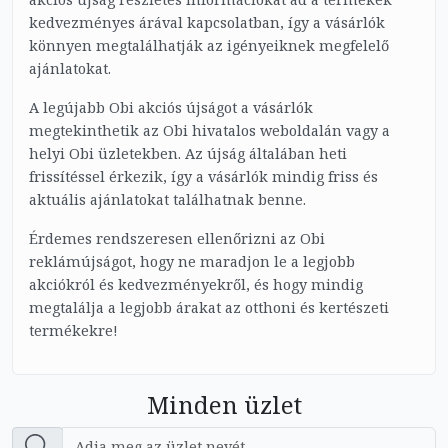
kedvezményes árával kapcsolatban, így a vásárlók
könnyen megtalálhatják az igényeiknek megfelelő
ajánlatokat.
A legújabb Obi akciós újságot a vásárlók
megtekinthetik az Obi hivatalos weboldalán vagy a
helyi Obi üzletekben. Az újság általában heti
frissítéssel érkezik, így a vásárlók mindig friss és
aktuális ajánlatokat találhatnak benne.
Érdemes rendszeresen ellenőrizni az Obi
reklámújságot, hogy ne maradjon le a legjobb
akciókról és kedvezményekről, és hogy mindig
megtalálja a legjobb árakat az otthoni és kertészeti
termékekre!
Minden üzlet