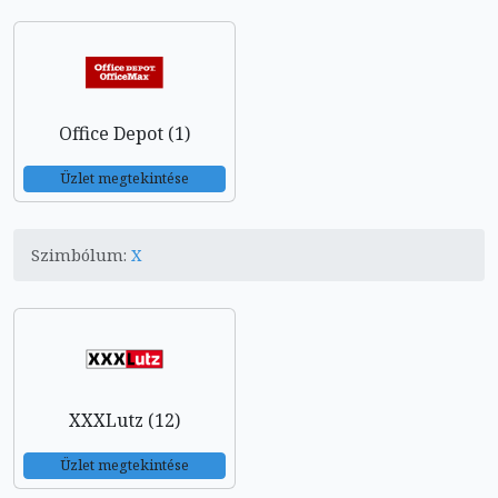
Office Depot (1)
Üzlet megtekintése
Szimbólum:
X
XXXLutz (12)
Üzlet megtekintése