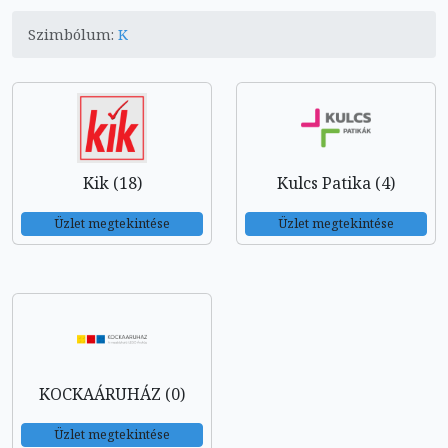
Szimbólum:
K
Kik (18)
Kulcs Patika (4)
Üzlet megtekintése
Üzlet megtekintése
KOCKAÁRUHÁZ (0)
Üzlet megtekintése