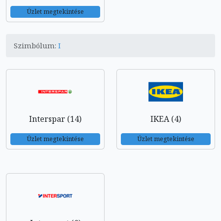
Üzlet megtekintése
Szimbólum:
I
Interspar (14)
IKEA (4)
Üzlet megtekintése
Üzlet megtekintése