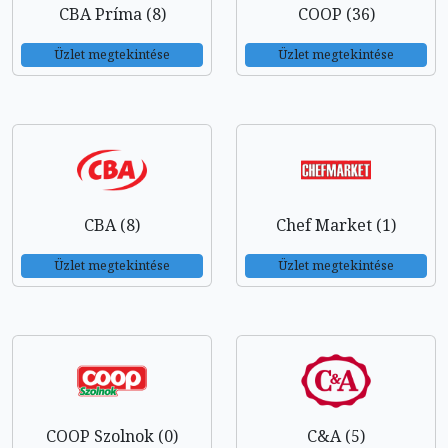
CBA Príma (8)
COOP (36)
Üzlet megtekintése
Üzlet megtekintése
CBA (8)
Chef Market (1)
Üzlet megtekintése
Üzlet megtekintése
COOP Szolnok (0)
C&A (5)