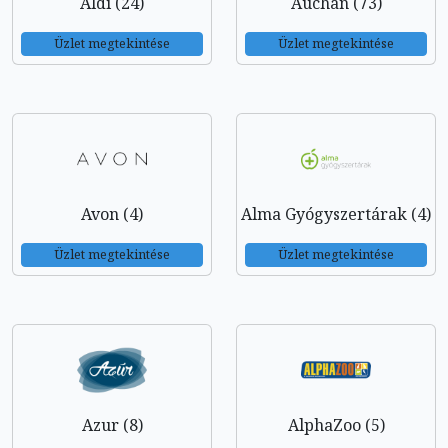
Aldi (24)
Auchan (73)
Üzlet megtekintése
Üzlet megtekintése
Avon (4)
Alma Gyógyszertárak (4)
Üzlet megtekintése
Üzlet megtekintése
Azur (8)
AlphaZoo (5)