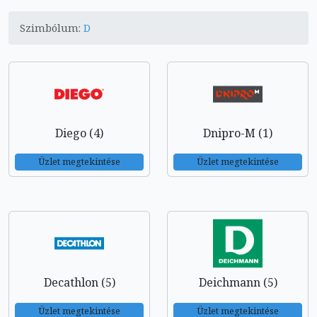
Szimbólum:
D
Diego (4)
Dnipro-M (1)
Üzlet megtekintése
Üzlet megtekintése
Decathlon (5)
Deichmann (5)
Üzlet megtekintése
Üzlet megtekintése