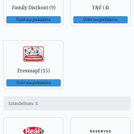
Family Diszkont (9)
F&F (4)
Üzlet megtekintése
Üzlet megtekintése
Fressnapf (15)
Üzlet megtekintése
Szimbólum:
R