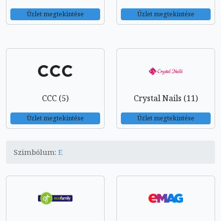
Üzlet megtekintése
Üzlet megtekintése
CCC (5)
Crystal Nails (11)
Üzlet megtekintése
Üzlet megtekintése
Szimbólum:
E