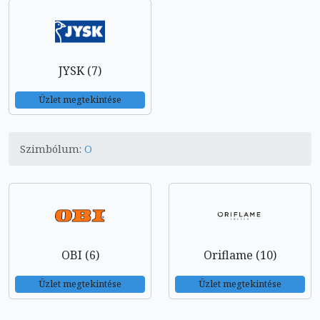
JYSK (7)
Üzlet megtekintése
Szimbólum:
O
OBI (6)
Oriflame (10)
Üzlet megtekintése
Üzlet megtekintése