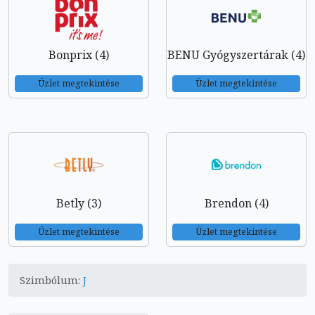
Bonprix (4)
BENU Gyógyszertárak (4)
Üzlet megtekintése
Üzlet megtekintése
Betly (3)
Brendon (4)
Üzlet megtekintése
Üzlet megtekintése
Szimbólum:
J