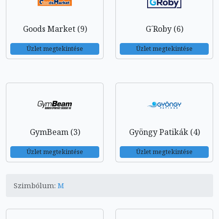
Goods Market (9)
G´Roby (6)
Üzlet megtekintése
Üzlet megtekintése
GymBeam (3)
Gyöngy Patikák (4)
Üzlet megtekintése
Üzlet megtekintése
Szimbólum:
M