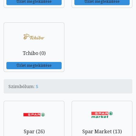
Üzlet megtekintése
Üzlet megtekintése
Tchibo (0)
Üzlet megtekintése
Szimbólum:
S
Spar (26)
Spar Market (13)