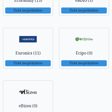
EcoFamily (13)
eMAG (5)
Üzlet megtekintése
Üzlet megtekintése
Euronics (11)
Ecipo (0)
Üzlet megtekintése
Üzlet megtekintése
eBizsu (0)