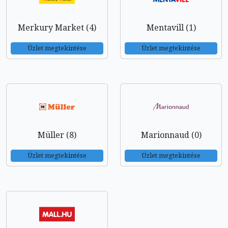
Merkury Market (4)
Mentavill (1)
Üzlet megtekintése
Üzlet megtekintése
Müller (8)
Marionnaud (0)
Üzlet megtekintése
Üzlet megtekintése