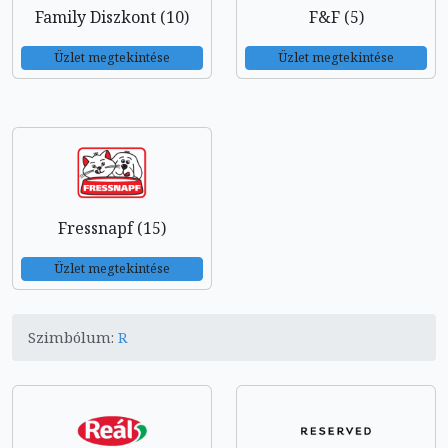
Family Diszkont (10)
F&F (5)
Üzlet megtekintése
Üzlet megtekintése
Fressnapf (15)
Üzlet megtekintése
Szimbólum:
R