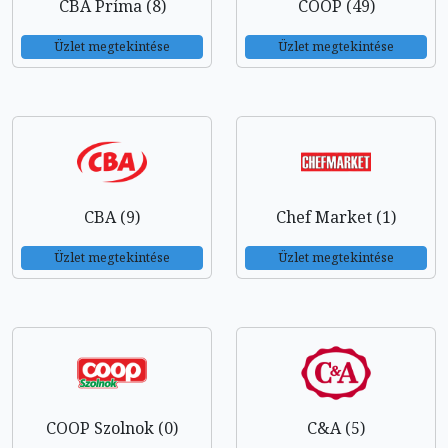
CBA Príma (8)
COOP (49)
Üzlet megtekintése
Üzlet megtekintése
CBA (9)
Chef Market (1)
Üzlet megtekintése
Üzlet megtekintése
COOP Szolnok (0)
C&A (5)