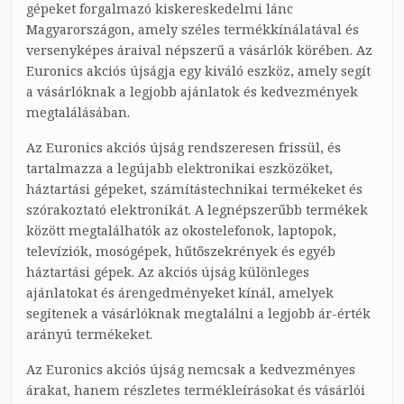
gépeket forgalmazó kiskereskedelmi lánc
Magyarországon, amely széles termékkínálatával és
versenyképes áraival népszerű a vásárlók körében. Az
Euronics akciós újságja egy kiváló eszköz, amely segít
a vásárlóknak a legjobb ajánlatok és kedvezmények
megtalálásában.
Az Euronics akciós újság rendszeresen frissül, és
tartalmazza a legújabb elektronikai eszközöket,
háztartási gépeket, számítástechnikai termékeket és
szórakoztató elektronikát. A legnépszerűbb termékek
között megtalálhatók az okostelefonok, laptopok,
televíziók, mosógépek, hűtőszekrények és egyéb
háztartási gépek. Az akciós újság különleges
ajánlatokat és árengedményeket kínál, amelyek
segítenek a vásárlóknak megtalálni a legjobb ár-érték
arányú termékeket.
Az Euronics akciós újság nemcsak a kedvezményes
árakat, hanem részletes termékleírásokat és vásárlói