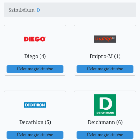
Szimbólum:
D
Diego (4)
Dnipro-M (1)
Üzlet megtekintése
Üzlet megtekintése
Decathlon (5)
Deichmann (6)
Üzlet megtekintése
Üzlet megtekintése