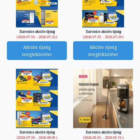
Euronics akciós újság
Euronics akciós újság
(2026.07.16. - 2026.07.22.)
(2026.07.23. - 2026.07.29.)
Akciós újság
Akciós újság
megtekintése
megtekintése
Euronics akciós újság
Euronics akciós újság
(2026.07.30. - 2026.08.05.)
(2026.05.01. - 2026.05.31.)