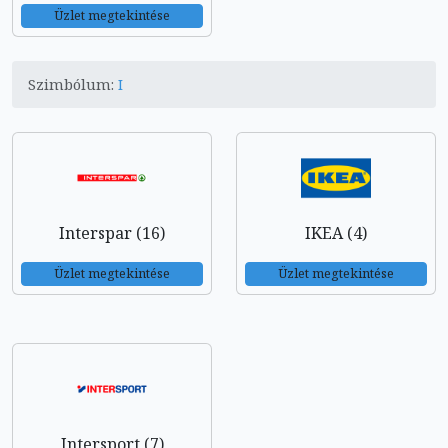
Üzlet megtekintése
Szimbólum:
I
Interspar (16)
IKEA (4)
Üzlet megtekintése
Üzlet megtekintése
Intersport (7)