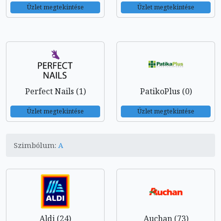
Üzlet megtekintése
Üzlet megtekintése
Perfect Nails (1)
PatikoPlus (0)
Üzlet megtekintése
Üzlet megtekintése
Szimbólum:
A
Aldi (24)
Auchan (73)