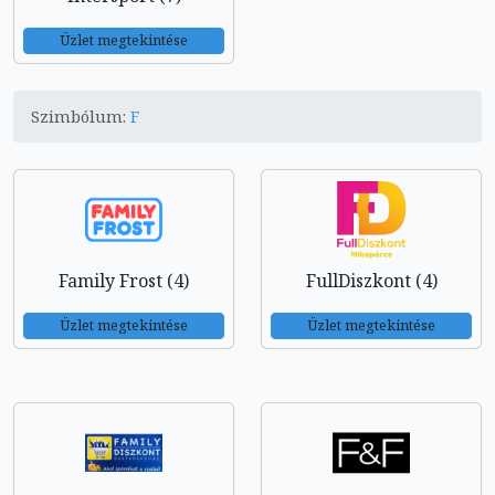
Üzlet megtekintése
Szimbólum:
F
Family Frost (4)
FullDiszkont (4)
Üzlet megtekintése
Üzlet megtekintése