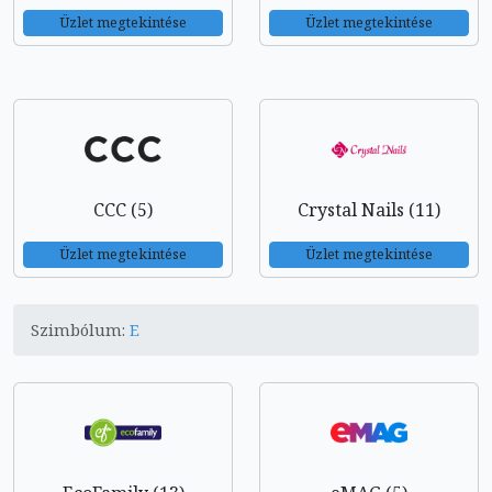
Üzlet megtekintése
Üzlet megtekintése
CCC (5)
Crystal Nails (11)
Üzlet megtekintése
Üzlet megtekintése
Szimbólum:
E