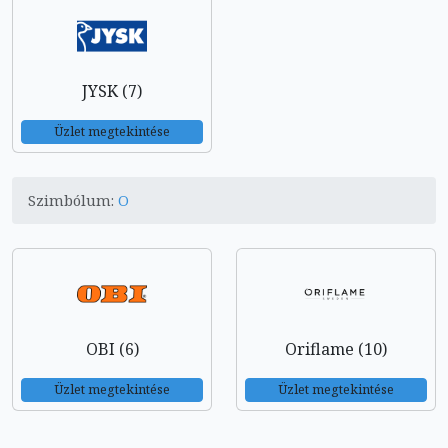
JYSK (7)
Üzlet megtekintése
Szimbólum:
O
OBI (6)
Oriflame (10)
Üzlet megtekintése
Üzlet megtekintése