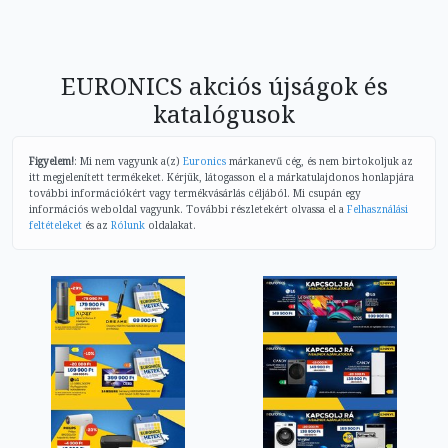
EURONICS akciós újságok és
katalógusok
Figyelem!
: Mi nem vagyunk a(z)
Euronics
márkanevű cég, és nem birtokoljuk az
itt megjelenített termékeket. Kérjük, látogasson el a márkatulajdonos honlapjára
további információkért vagy termékvásárlás céljából. Mi csupán egy
információs weboldal vagyunk. További részletekért olvassa el a
Felhasználási
feltételeket
és az
Rólunk
oldalakat.