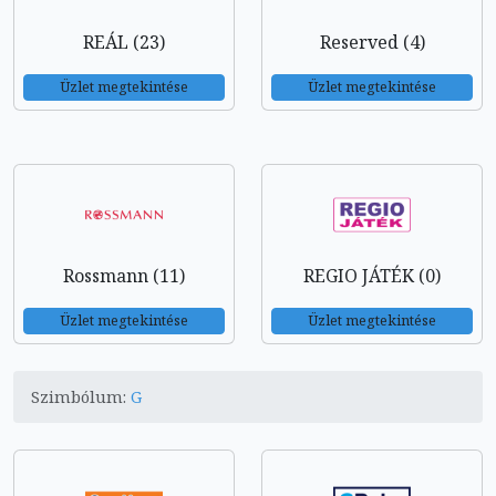
REÁL (23)
Reserved (4)
Üzlet megtekintése
Üzlet megtekintése
Rossmann (11)
REGIO JÁTÉK (0)
Üzlet megtekintése
Üzlet megtekintése
Szimbólum:
G