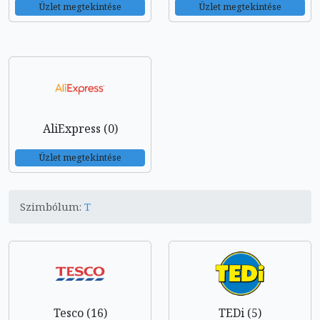
Üzlet megtekintése
Üzlet megtekintése
AliExpress (0)
Üzlet megtekintése
Szimbólum:
T
Tesco (16)
TEDi (5)