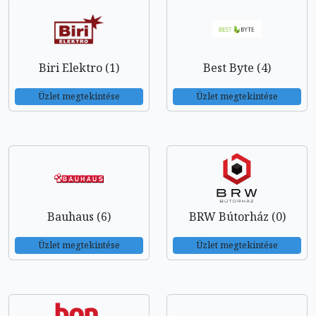
Biri Elektro (1)
Best Byte (4)
Üzlet megtekintése
Üzlet megtekintése
Bauhaus (6)
BRW Bútorház (0)
Üzlet megtekintése
Üzlet megtekintése