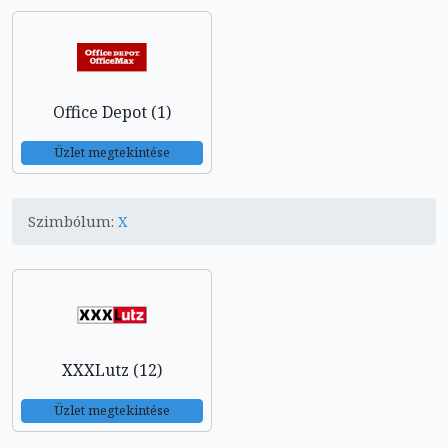
Office Depot (1)
Üzlet megtekintése
Szimbólum:
X
XXXLutz (12)
Üzlet megtekintése