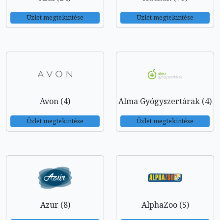
Üzlet megtekintése
Üzlet megtekintése
Avon (4)
Alma Gyógyszertárak (4)
Üzlet megtekintése
Üzlet megtekintése
Azur (8)
AlphaZoo (5)