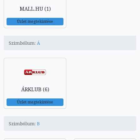
MALL.HU (1)
Üzlet megtekintése
Szimbólum:
Á
ÁRKLUB (6)
Üzlet megtekintése
Szimbólum:
B