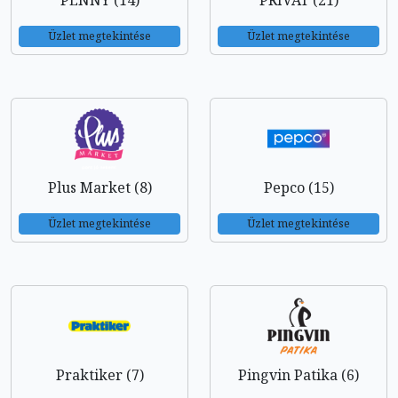
PENNY (14)
PRIVÁT (21)
Üzlet megtekintése
Üzlet megtekintése
Plus Market (8)
Pepco (15)
Üzlet megtekintése
Üzlet megtekintése
Praktiker (7)
Pingvin Patika (6)