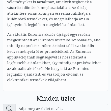
véleményeket is tartalmaz, amelyek segítenek a
vásárlási döntések meghozatalában. Az újság
áttekintése során könnyen összehasonlíthatja a
különböző termékeket, és megtalálhatja az Ön
igényeinek legjobban megfelelő ajánlatokat.
Az aktuális Euronics akciós újságot egyszerűen
megtekintheti az Euronics hivatalos weboldalán, ahol
mindig naprakész információkat talál az aktuális
kedvezményekről és promóciókról. Az Euronics
applikációjának segítségével is hozzáférhet a
legfrissebb ajánlatokhoz, így mindig naprakész lehet
az aktuális akciókról. Ne hagyja ki az Euronics
legújabb ajánlatait, és vásároljon okosan az
elektronikai termékek világában!
Minden üzlet