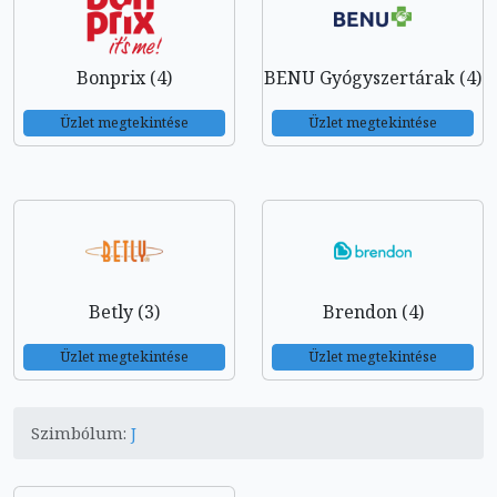
Bonprix (4)
BENU Gyógyszertárak (4)
Üzlet megtekintése
Üzlet megtekintése
Betly (3)
Brendon (4)
Üzlet megtekintése
Üzlet megtekintése
Szimbólum:
J