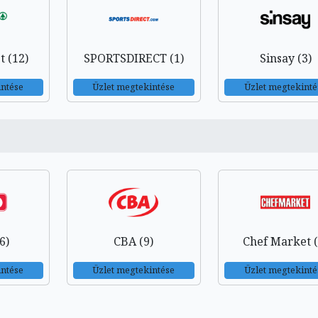
 (12)
SPORTSDIRECT (1)
Sinsay (3)
intése
Üzlet megtekintése
Üzlet megtekinté
6)
CBA (9)
Chef Market (
intése
Üzlet megtekintése
Üzlet megtekinté