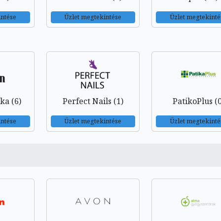
intése
Üzlet megtekintése
Üzlet megtekinté
ka (6)
Perfect Nails (1)
PatikoPlus (0
intése
Üzlet megtekintése
Üzlet megtekinté