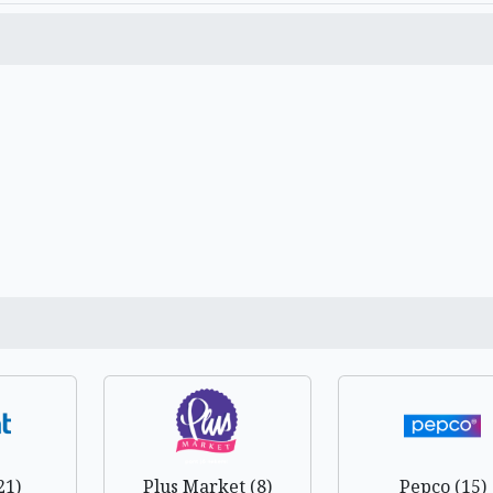
21)
Plus Market (8)
Pepco (15)