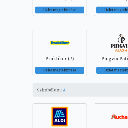
Üzlet megtekintése
Üzlet megtek
Praktiker (7)
Pingvin Pati
Üzlet megtekintése
Üzlet megtek
Szimbólum:
A