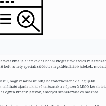
atokat kínálja a játékok és hobbi kiegészítők széles választéká
bolt, amely specializálódott a legkülönfélébb játékok, model
issül, hogy vásárlói mindig hozzáférhessenek a legújabb
található ajánlatok közé tartoznak a népszerű LEGO készletek
 és egyéb kreatív játékok, amelyek szórakoztató és hasznos