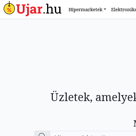
Hipermarketek
Elektronik
Üzletek, amelye