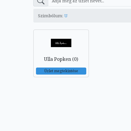
Szimbólum:
U
Ulla Popken (0)
Üzlet megtekintése