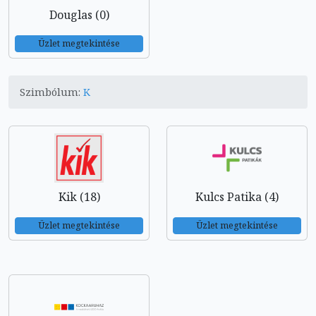
Douglas (0)
Üzlet megtekintése
Szimbólum:
K
Kik (18)
Kulcs Patika (4)
Üzlet megtekintése
Üzlet megtekintése