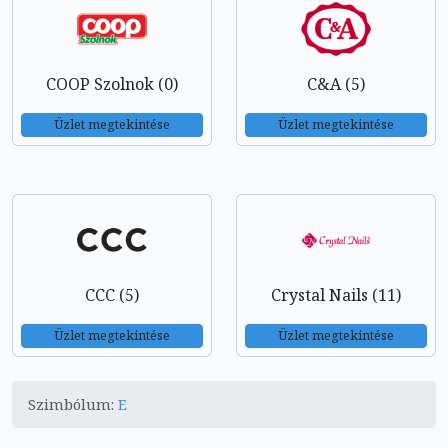
COOP Szolnok (0)
C&A (5)
Üzlet megtekintése
Üzlet megtekintése
CCC (5)
Crystal Nails (11)
Üzlet megtekintése
Üzlet megtekintése
Szimbólum:
E