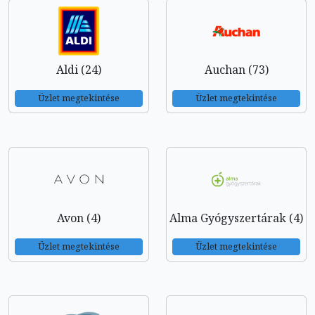
Aldi (24)
Auchan (73)
Üzlet megtekintése
Üzlet megtekintése
Avon (4)
Alma Gyógyszertárak (4)
Üzlet megtekintése
Üzlet megtekintése