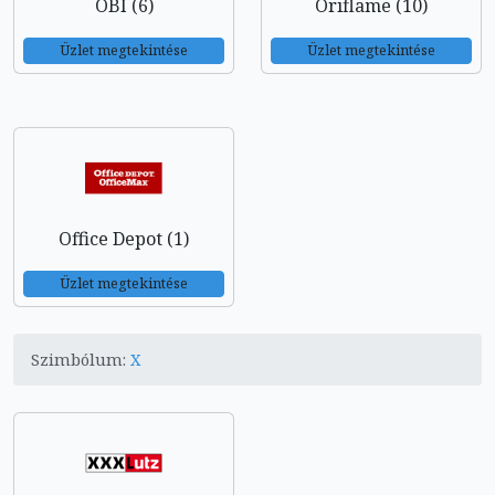
OBI (6)
Oriflame (10)
Üzlet megtekintése
Üzlet megtekintése
Office Depot (1)
Üzlet megtekintése
Szimbólum:
X