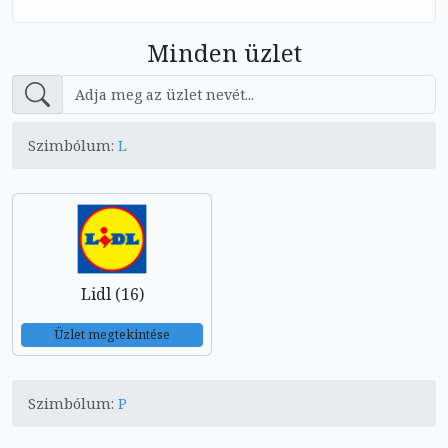
Minden üzlet
Szimbólum:
L
Lidl (16)
Üzlet megtekintése
Szimbólum:
P