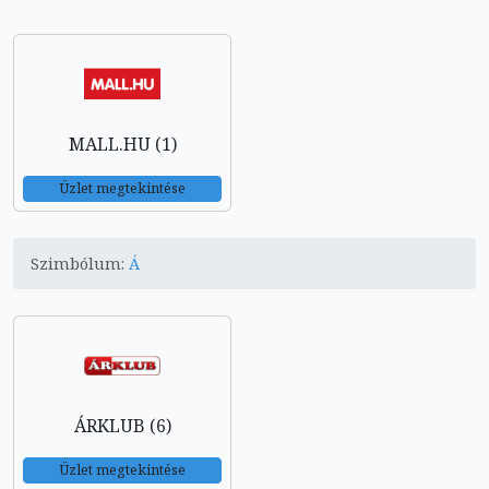
MALL.HU (1)
Üzlet megtekintése
Szimbólum:
Á
ÁRKLUB (6)
Üzlet megtekintése