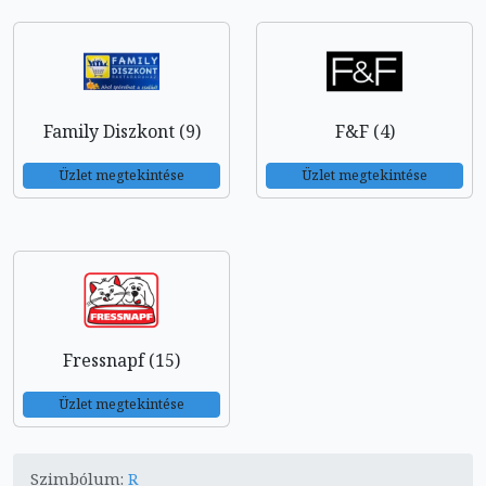
Family Diszkont (9)
F&F (4)
Üzlet megtekintése
Üzlet megtekintése
Fressnapf (15)
Üzlet megtekintése
Szimbólum:
R