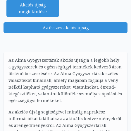
Akciós újság
megtekintése
Az összes akciós újság
Az Alma Gyógyszertárak akciós újságja a legjobb hely
a gyógyszerek és egészségügyi termékek kedvező áron
történő beszerzésére. Az Alma Gyógyszertárak széles
választékot kínálnak, amely magában foglalja a vény
nélkül kapható gyógyszereket, vitaminokat, étrend-
kiegészítőket, valamint különféle személyes ápolási és
egészségügyi termékeket.
Az akciós újság segítségével mindig naprakész
információkat találhatsz az aktuális kedvezményekről
és árengedményekről. Az Alma Gyógyszertárak