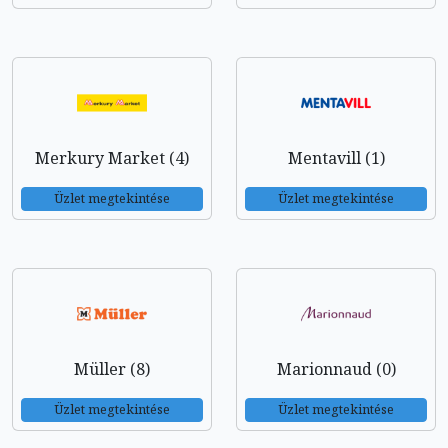
Merkury Market (4)
Mentavill (1)
Üzlet megtekintése
Üzlet megtekintése
Müller (8)
Marionnaud (0)
Üzlet megtekintése
Üzlet megtekintése