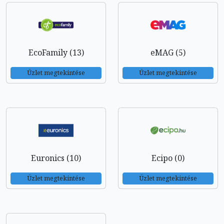
EcoFamily (13)
eMAG (5)
Üzlet megtekintése
Üzlet megtekintése
Euronics (10)
Ecipo (0)
Üzlet megtekintése
Üzlet megtekintése