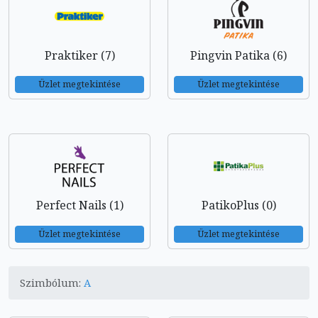
Praktiker (7)
Pingvin Patika (6)
Üzlet megtekintése
Üzlet megtekintése
Perfect Nails (1)
PatikoPlus (0)
Üzlet megtekintése
Üzlet megtekintése
Szimbólum:
A