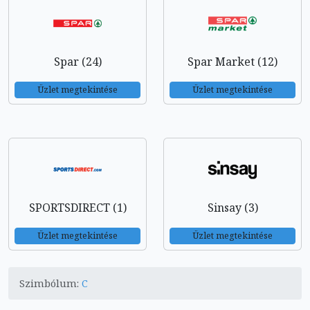
Spar (24)
Spar Market (12)
Üzlet megtekintése
Üzlet megtekintése
SPORTSDIRECT (1)
Sinsay (3)
Üzlet megtekintése
Üzlet megtekintése
Szimbólum:
C