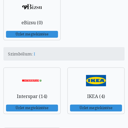
eBizsu (0)
Üzlet megtekintése
Szimbólum:
I
Interspar (14)
IKEA (4)
Üzlet megtekintése
Üzlet megtekintése