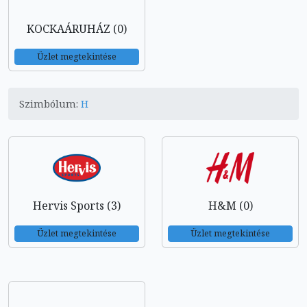
KOCKAÁRUHÁZ (0)
Üzlet megtekintése
Szimbólum:
H
Hervis Sports (3)
H&M (0)
Üzlet megtekintése
Üzlet megtekintése