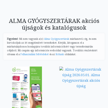
ALMA GYÓGYSZERTÁRAK akciós
újságok és katalógusok
Figyelem!
: Mi nem vagyunk a(z)
Alma Gyógyszertárak
márkanevű cég, és nem
birtokoljuk az itt megjelenített termékeket. Kérjük, látogasson el a
márkatulajdonos honlapjára további információkért vagy termékvásárlás
céljából. Mi csupán egy információs weboldal vagyunk. További részletekért
olvassa el a
Felhasználási feltételeket
és az
Rólunk
oldalakat.