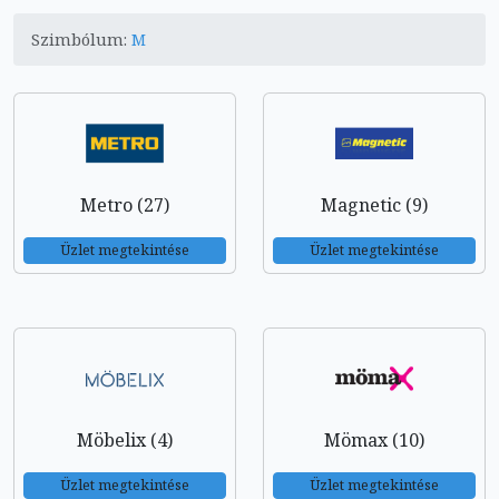
Szimbólum:
M
Metro (27)
Magnetic (9)
Üzlet megtekintése
Üzlet megtekintése
Möbelix (4)
Mömax (10)
Üzlet megtekintése
Üzlet megtekintése