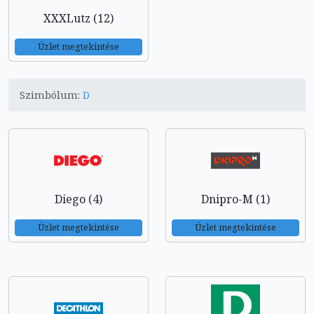
XXXLutz (12)
Üzlet megtekintése
Szimbólum:
D
Diego (4)
Dnipro-M (1)
Üzlet megtekintése
Üzlet megtekintése