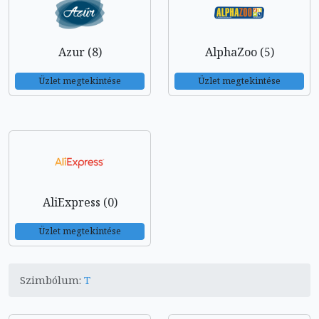
Azur (8)
AlphaZoo (5)
Üzlet megtekintése
Üzlet megtekintése
AliExpress (0)
Üzlet megtekintése
Szimbólum:
T