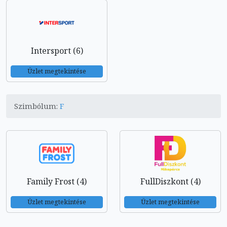
Intersport (6)
Üzlet megtekintése
Szimbólum:
F
Family Frost (4)
FullDiszkont (4)
Üzlet megtekintése
Üzlet megtekintése