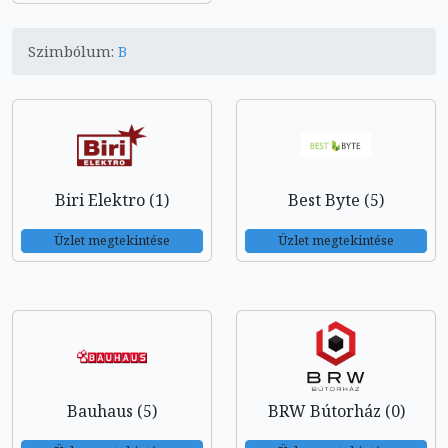
Szimbólum:
B
Biri Elektro (1)
Best Byte (5)
Üzlet megtekintése
Üzlet megtekintése
Bauhaus (5)
BRW Bútorház (0)