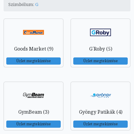
Szimbólum:
G
Goods Market (9)
G´Roby (5)
Üzlet megtekintése
Üzlet megtekintése
GymBeam (3)
Gyöngy Patikák (4)
Üzlet megtekintése
Üzlet megtekintése