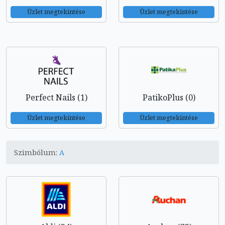
Üzlet megtekintése
Üzlet megtekintése
Perfect Nails (1)
PatikoPlus (0)
Üzlet megtekintése
Üzlet megtekintése
Szimbólum:
A