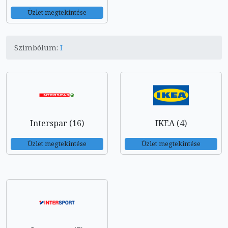
Üzlet megtekintése
Szimbólum:
I
Interspar (16)
IKEA (4)
Üzlet megtekintése
Üzlet megtekintése