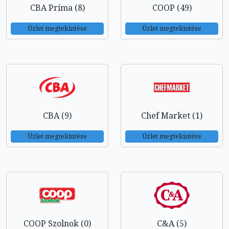
CBA Príma (8)
COOP (49)
Üzlet megtekintése
Üzlet megtekintése
CBA (9)
Chef Market (1)
Üzlet megtekintése
Üzlet megtekintése
COOP Szolnok (0)
C&A (5)