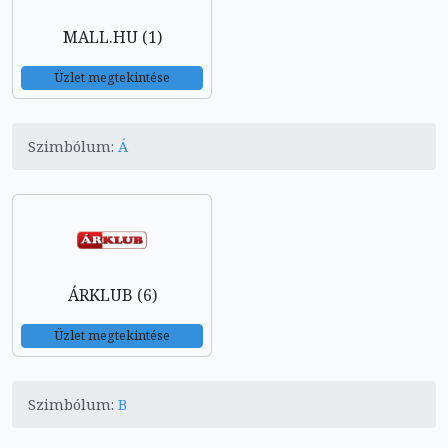
MALL.HU (1)
Üzlet megtekintése
Szimbólum:
Á
ÁRKLUB (6)
Üzlet megtekintése
Szimbólum:
B