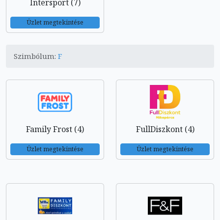
Intersport (7)
Üzlet megtekintése
Szimbólum:
F
Family Frost (4)
FullDiszkont (4)
Üzlet megtekintése
Üzlet megtekintése