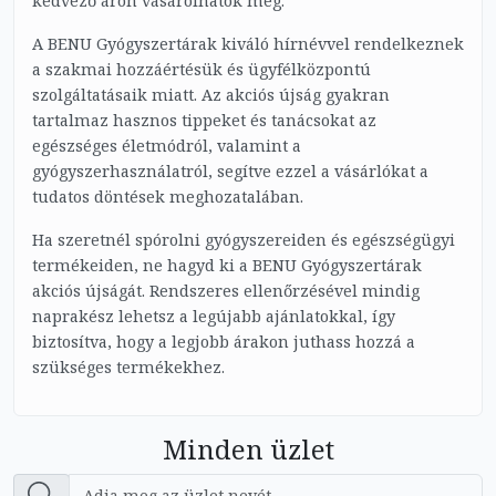
kedvező áron vásárolhatók meg.
A BENU Gyógyszertárak kiváló hírnévvel rendelkeznek
a szakmai hozzáértésük és ügyfélközpontú
szolgáltatásaik miatt. Az akciós újság gyakran
tartalmaz hasznos tippeket és tanácsokat az
egészséges életmódról, valamint a
gyógyszerhasználatról, segítve ezzel a vásárlókat a
tudatos döntések meghozatalában.
Ha szeretnél spórolni gyógyszereiden és egészségügyi
termékeiden, ne hagyd ki a BENU Gyógyszertárak
akciós újságát. Rendszeres ellenőrzésével mindig
naprakész lehetsz a legújabb ajánlatokkal, így
biztosítva, hogy a legjobb árakon juthass hozzá a
szükséges termékekhez.
Minden üzlet