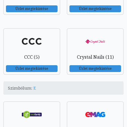
Üzlet megtekintése
Üzlet megtekintése
CCC (5)
Crystal Nails (11)
Üzlet megtekintése
Üzlet megtekintése
Szimbólum:
E