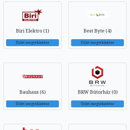
Biri Elektro (1)
Best Byte (4)
Üzlet megtekintése
Üzlet megtekintése
Bauhaus (6)
BRW Bútorház (0)
Üzlet megtekintése
Üzlet megtekintése