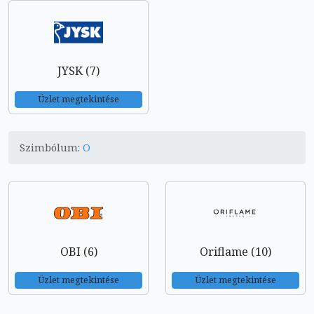
JYSK (7)
Üzlet megtekintése
Szimbólum:
O
OBI (6)
Oriflame (10)
Üzlet megtekintése
Üzlet megtekintése