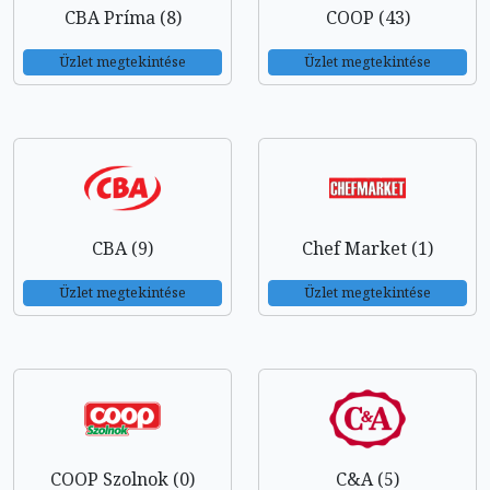
CBA Príma (8)
COOP (43)
Üzlet megtekintése
Üzlet megtekintése
CBA (9)
Chef Market (1)
Üzlet megtekintése
Üzlet megtekintése
COOP Szolnok (0)
C&A (5)