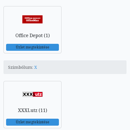
Office Depot (1)
Üzlet megtekintése
Szimbólum:
X
XXXLutz (11)
Üzlet megtekintése