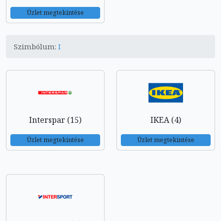
Üzlet megtekintése
Szimbólum:
I
Interspar (15)
IKEA (4)
Üzlet megtekintése
Üzlet megtekintése