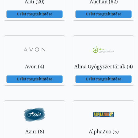
Aldi (20)
Auchan (62)
Üzlet megtekintése
Üzlet megtekintése
Avon (4)
Alma Gyógyszertárak (4)
Üzlet megtekintése
Üzlet megtekintése
Azur (8)
AlphaZoo (5)