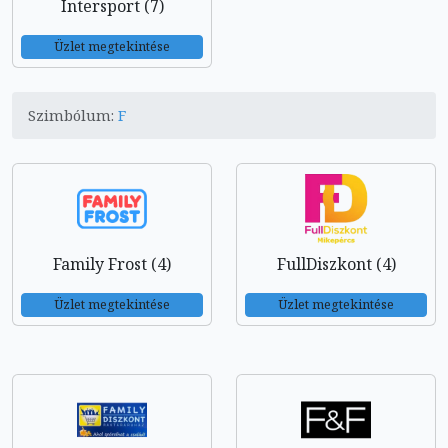
Intersport (7)
Üzlet megtekintése
Szimbólum:
F
Family Frost (4)
FullDiszkont (4)
Üzlet megtekintése
Üzlet megtekintése