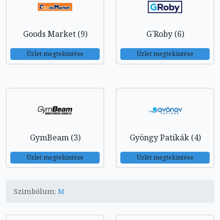
Goods Market (9)
G´Roby (6)
Üzlet megtekintése
Üzlet megtekintése
GymBeam (3)
Gyöngy Patikák (4)
Üzlet megtekintése
Üzlet megtekintése
Szimbólum:
M