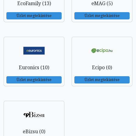
EcoFamily (13)
eMAG (5)
Üzlet megtekintése
Üzlet megtekintése
Euronics (10)
Ecipo (0)
Üzlet megtekintése
Üzlet megtekintése
eBizsu (0)