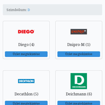
Szimbólum:
D
Diego (4)
Dnipro-M (1)
Üzlet megtekintése
Üzlet megtekintése
Decathlon (5)
Deichmann (6)
Üzlet megtekintése
Üzlet megtekintése