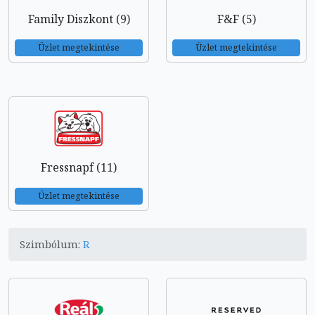
Family Diszkont (9)
F&F (5)
Üzlet megtekintése
Üzlet megtekintése
Fressnapf (11)
Üzlet megtekintése
Szimbólum:
R