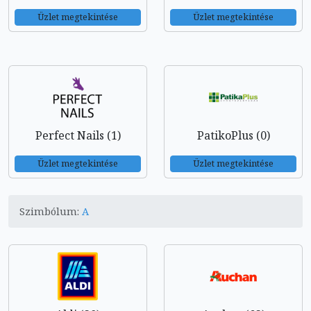
Üzlet megtekintése
Üzlet megtekintése
Perfect Nails (1)
PatikoPlus (0)
Üzlet megtekintése
Üzlet megtekintése
Szimbólum:
A