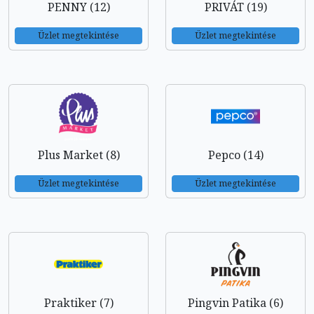
PENNY (12)
PRIVÁT (19)
Üzlet megtekintése
Üzlet megtekintése
Plus Market (8)
Pepco (14)
Üzlet megtekintése
Üzlet megtekintése
Praktiker (7)
Pingvin Patika (6)