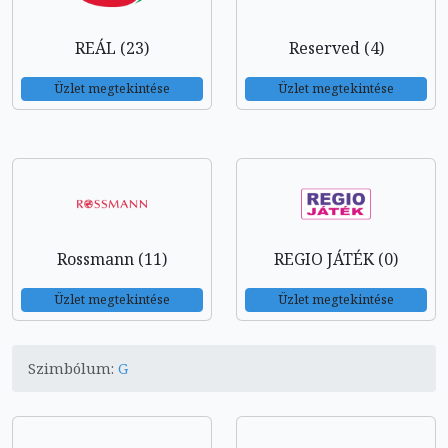
REÁL (23)
Reserved (4)
Üzlet megtekintése
Üzlet megtekintése
Rossmann (11)
REGIO JÁTÉK (0)
Üzlet megtekintése
Üzlet megtekintése
Szimbólum:
G