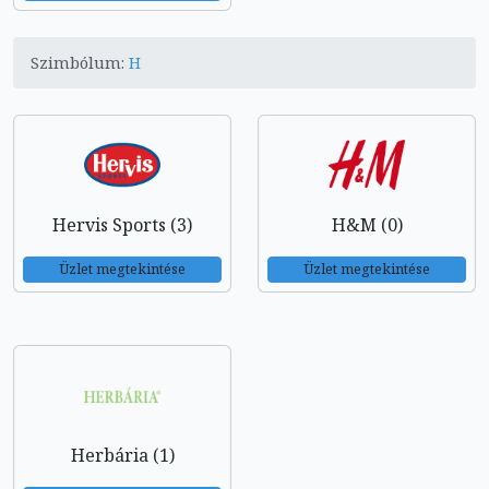
Szimbólum:
H
Hervis Sports (3)
H&M (0)
Üzlet megtekintése
Üzlet megtekintése
Herbária (1)