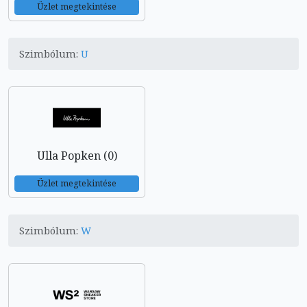
Üzlet megtekintése
Szimbólum:
U
Ulla Popken (0)
Üzlet megtekintése
Szimbólum:
W