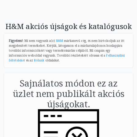
H&M akciós újságok és katalógusok
Figyelem!
: Mi nem vagyunk a(z)
H&M
márkanevű cég, és nem birtokoljuk az itt
megjelenített termékeket. Kérjük, látogasson el a márkatulajdonos honlapjára
további információkért vagy termékvásárlás céljából. Mi csupán egy
információs weboldal vagyunk. További részletekért olvassa el a
Felhasználási
feltételeket
és az
Rólunk
oldalakat.
Sajnálatos módon ez az
üzlet nem publikált akciós
újságokat.