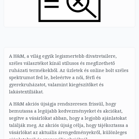
A H&M, a világ egyik legismertebb divatretailere,
széles választékot kínál stílusos és megfizethető
ruházati termékekből. Az üzletek és online bolt széles
spektrumot fed le, beleértve a női, férfi és
gyerekruházatot, valamint kiegészítőket és
lakástextíliákat.
A H&M akciós újságja rendszeresen frissül, hogy
bemutassa a legújabb kedvezményeket és akciókat,
segítve a vásárlókat abban, hogy a legjobb ajánlatokat
találják meg. Az akciós újság célja, hogy tájékoztassa a
vásárlókat az aktuális árengedményekről, különleges