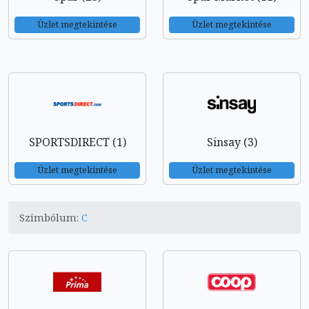
Üzlet megtekintése
Üzlet megtekintése
SPORTSDIRECT (1)
Sinsay (3)
Üzlet megtekintése
Üzlet megtekintése
Szimbólum:
C