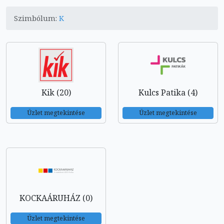
Szimbólum:
K
Kik (20)
Kulcs Patika (4)
Üzlet megtekintése
Üzlet megtekintése
KOCKAÁRUHÁZ (0)
Üzlet megtekintése