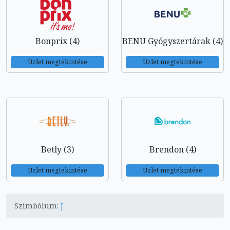
Bonprix (4)
BENU Gyógyszertárak (4)
Üzlet megtekintése
Üzlet megtekintése
Betly (3)
Brendon (4)
Üzlet megtekintése
Üzlet megtekintése
Szimbólum:
J