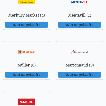
Merkury Market (4)
Mentavill (1)
Üzlet megtekintése
Üzlet megtekintése
Müller (8)
Marionnaud (0)
Üzlet megtekintése
Üzlet megtekintése