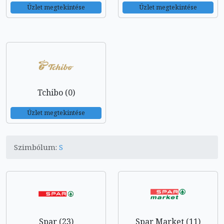
Üzlet megtekintése
Üzlet megtekintése
Tchibo (0)
Üzlet megtekintése
Szimbólum:
S
Spar (23)
Spar Market (11)