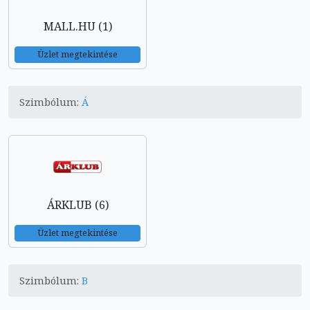
MALL.HU (1)
Üzlet megtekintése
Szimbólum:
Á
ÁRKLUB (6)
Üzlet megtekintése
Szimbólum:
B