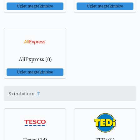
Üzlet megtekintése
Üzlet megtekintése
AliExpress (0)
Üzlet megtekintése
Szimbólum:
T
Tesco (14)
TEDi (5)