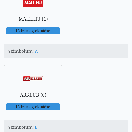
MALL.HU (1)
Üzlet megtekintése
Szimbólum:
Á
ÁRKLUB (6)
Üzlet megtekintése
Szimbólum:
B