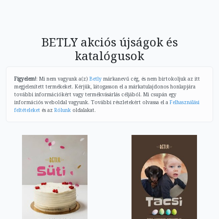
BETLY akciós újságok és
katalógusok
Figyelem!
: Mi nem vagyunk a(z)
Betly
márkanevű cég, és nem birtokoljuk az itt
megjelenített termékeket. Kérjük, látogasson el a márkatulajdonos honlapjára
további információkért vagy termékvásárlás céljából. Mi csupán egy
információs weboldal vagyunk. További részletekért olvassa el a
Felhasználási
feltételeket
és az
Rólunk
oldalakat.