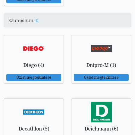
Szimbólum:
D
Diego (4)
Dnipro-M (1)
Üzlet megtekintése
Üzlet megtekintése
Decathlon (5)
Deichmann (6)