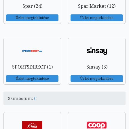
Spar (24)
Spar Market (12)
Üzlet megtekintése
Üzlet megtekintése
SPORTSDIRECT (1)
Sinsay (3)
Üzlet megtekintése
Üzlet megtekintése
Szimbólum:
C