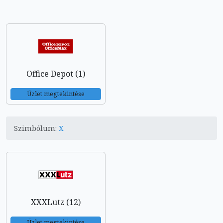
Office Depot (1)
Üzlet megtekintése
Szimbólum:
X
XXXLutz (12)
Üzlet megtekintése