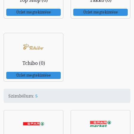
Top Shop (0)
Takko (0)
Üzlet megtekintése
Üzlet megtekintése
Tchibo (0)
Üzlet megtekintése
Szimbólum:
S