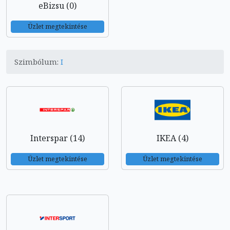
eBizsu (0)
Üzlet megtekintése
Szimbólum:
I
Interspar (14)
IKEA (4)
Üzlet megtekintése
Üzlet megtekintése