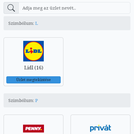
Szimbólum:
L
Lidl (16)
Üzlet megtekintése
Szimbólum:
P