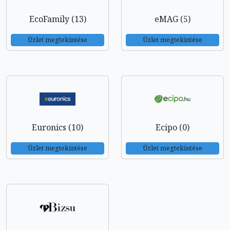
EcoFamily (13)
eMAG (5)
Üzlet megtekintése
Üzlet megtekintése
Euronics (10)
Ecipo (0)
Üzlet megtekintése
Üzlet megtekintése