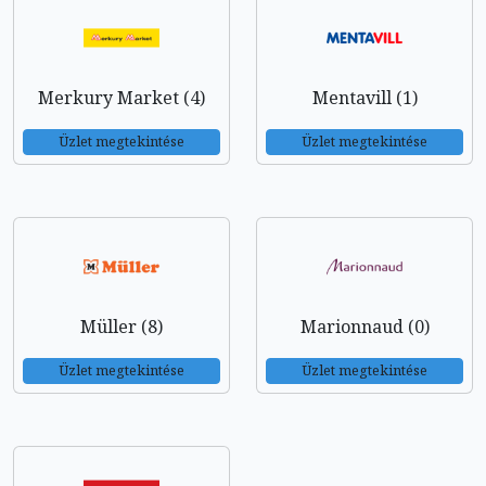
Merkury Market (4)
Mentavill (1)
Üzlet megtekintése
Üzlet megtekintése
Müller (8)
Marionnaud (0)
Üzlet megtekintése
Üzlet megtekintése