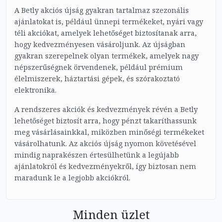
A Betly akciós újság gyakran tartalmaz szezonális
ajánlatokat is, például ünnepi termékeket, nyári vagy
téli akciókat, amelyek lehetőséget biztosítanak arra,
hogy kedvezményesen vásároljunk. Az újságban
gyakran szerepelnek olyan termékek, amelyek nagy
népszerűségnek örvendenek, például prémium
élelmiszerek, háztartási gépek, és szórakoztató
elektronika.
A rendszeres akciók és kedvezmények révén a Betly
lehetőséget biztosít arra, hogy pénzt takaríthassunk
meg vásárlásainkkal, miközben minőségi termékeket
vásárolhatunk. Az akciós újság nyomon követésével
mindig naprakészen értesülhetünk a legújabb
ajánlatokról és kedvezményekről, így biztosan nem
maradunk le a legjobb akciókról.
Minden üzlet