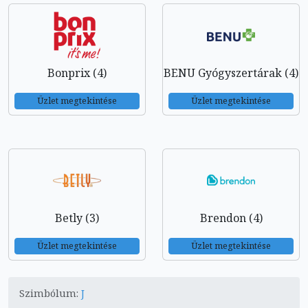
Bonprix (4)
BENU Gyógyszertárak (4)
Üzlet megtekintése
Üzlet megtekintése
Betly (3)
Brendon (4)
Üzlet megtekintése
Üzlet megtekintése
Szimbólum:
J