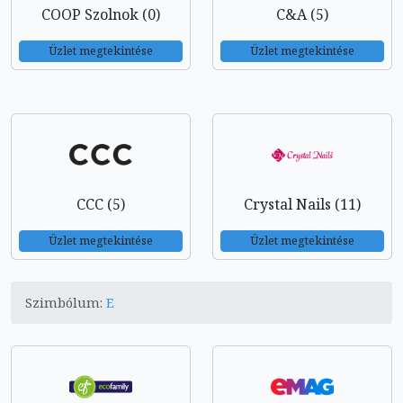
COOP Szolnok (0)
C&A (5)
Üzlet megtekintése
Üzlet megtekintése
CCC (5)
Crystal Nails (11)
Üzlet megtekintése
Üzlet megtekintése
Szimbólum:
E