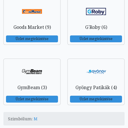
Goods Market (9)
G´Roby (6)
Üzlet megtekintése
Üzlet megtekintése
GymBeam (3)
Gyöngy Patikák (4)
Üzlet megtekintése
Üzlet megtekintése
Szimbólum:
M