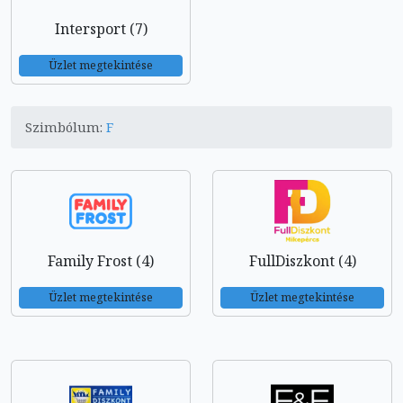
Intersport (7)
Üzlet megtekintése
Szimbólum:
F
Family Frost (4)
FullDiszkont (4)
Üzlet megtekintése
Üzlet megtekintése