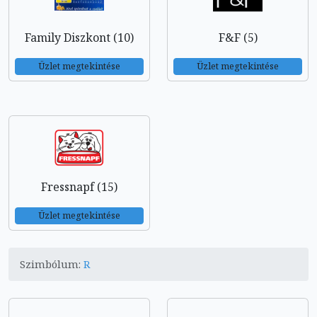
Family Diszkont (10)
F&F (5)
Üzlet megtekintése
Üzlet megtekintése
Fressnapf (15)
Üzlet megtekintése
Szimbólum:
R