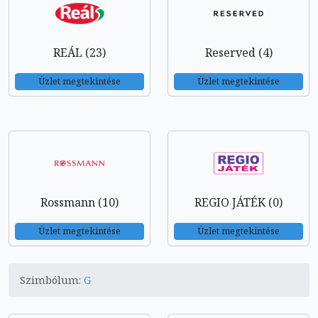
REÁL (23)
Reserved (4)
Üzlet megtekintése
Üzlet megtekintése
Rossmann (10)
REGIO JÁTÉK (0)
Üzlet megtekintése
Üzlet megtekintése
Szimbólum:
G