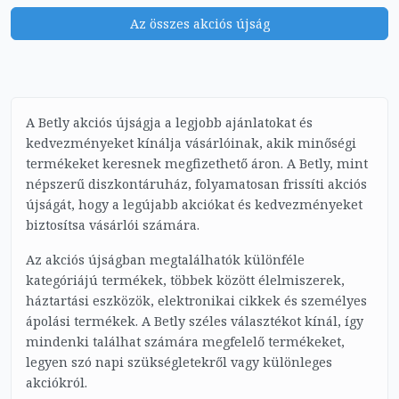
Az összes akciós újság
A Betly akciós újságja a legjobb ajánlatokat és
kedvezményeket kínálja vásárlóinak, akik minőségi
termékeket keresnek megfizethető áron. A Betly, mint
népszerű diszkontáruház, folyamatosan frissíti akciós
újságát, hogy a legújabb akciókat és kedvezményeket
biztosítsa vásárlói számára.
Az akciós újságban megtalálhatók különféle
kategóriájú termékek, többek között élelmiszerek,
háztartási eszközök, elektronikai cikkek és személyes
ápolási termékek. A Betly széles választékot kínál, így
mindenki találhat számára megfelelő termékeket,
legyen szó napi szükségletekről vagy különleges
akciókról.