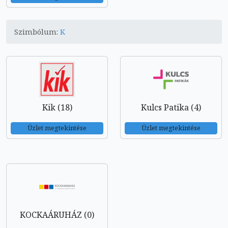
Szimbólum:
K
Kik (18)
Kulcs Patika (4)
Üzlet megtekintése
Üzlet megtekintése
KOCKAÁRUHÁZ (0)