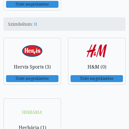
Üzlet megtekintése
Szimbólum:
H
Hervis Sports (3)
H&M (0)
Üzlet megtekintése
Üzlet megtekintése
Herbária (1)