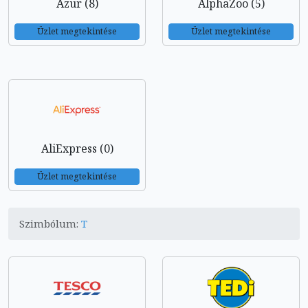
Azur (8)
AlphaZoo (5)
Üzlet megtekintése
Üzlet megtekintése
AliExpress (0)
Üzlet megtekintése
Szimbólum:
T