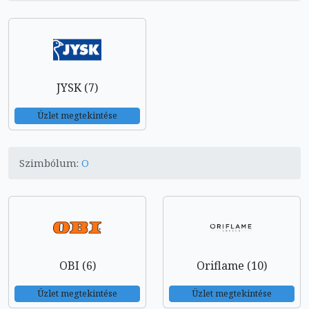
JYSK (7)
Üzlet megtekintése
Szimbólum:
O
OBI (6)
Oriflame (10)
Üzlet megtekintése
Üzlet megtekintése