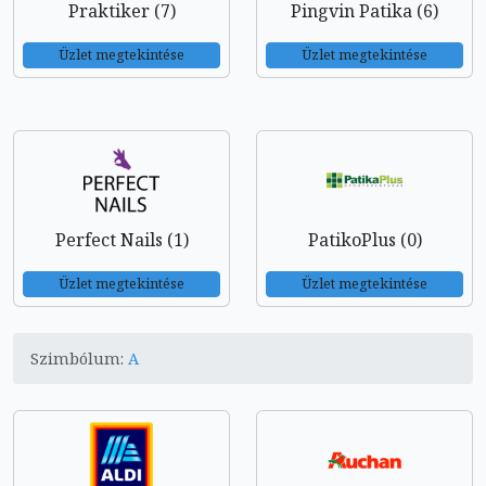
Praktiker (7)
Pingvin Patika (6)
Üzlet megtekintése
Üzlet megtekintése
Perfect Nails (1)
PatikoPlus (0)
Üzlet megtekintése
Üzlet megtekintése
Szimbólum:
A