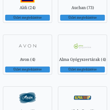
Aldi (24)
Auchan (73)
Üzlet megtekintése
Üzlet megtekintése
Avon (4)
Alma Gyógyszertárak (4)
Üzlet megtekintése
Üzlet megtekintése