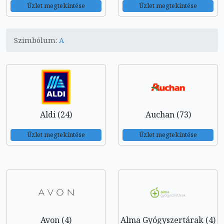
Üzlet megtekintése
Üzlet megtekintése
Szimbólum:
A
Aldi (24)
Auchan (73)
Üzlet megtekintése
Üzlet megtekintése
Avon (4)
Alma Gyógyszertárak (4)