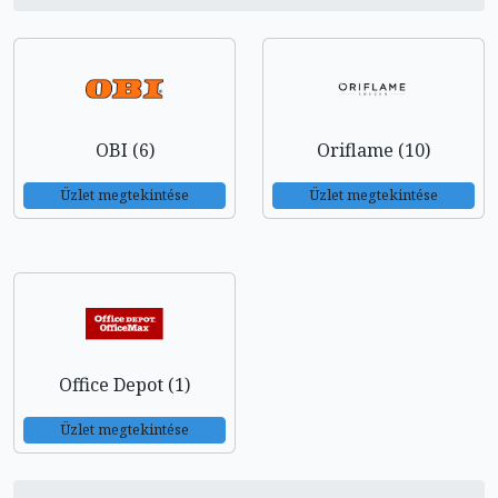
OBI (6)
Oriflame (10)
Üzlet megtekintése
Üzlet megtekintése
Office Depot (1)
Üzlet megtekintése