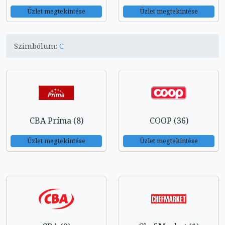
Üzlet megtekintése
Üzlet megtekintése
Szimbólum:
C
CBA Príma (8)
COOP (36)
Üzlet megtekintése
Üzlet megtekintése