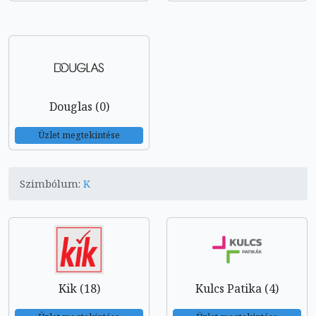
Douglas (0)
Üzlet megtekintése
Szimbólum:
K
Kik (18)
Kulcs Patika (4)