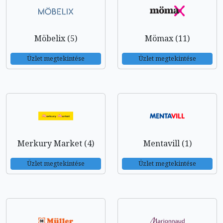
Möbelix (5)
Mömax (11)
Üzlet megtekintése
Üzlet megtekintése
Merkury Market (4)
Mentavill (1)
Üzlet megtekintése
Üzlet megtekintése