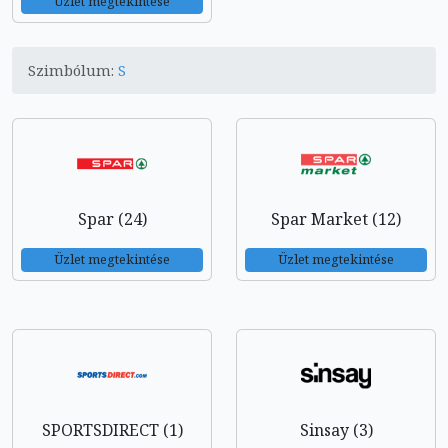
Üzlet megtekintése
Szimbólum:
S
Spar (24)
Spar Market (12)
Üzlet megtekintése
Üzlet megtekintése
SPORTSDIRECT (1)
Sinsay (3)