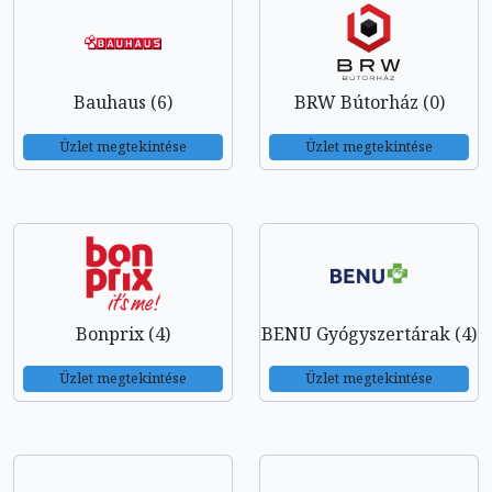
Bauhaus (6)
BRW Bútorház (0)
Üzlet megtekintése
Üzlet megtekintése
Bonprix (4)
BENU Gyógyszertárak (4)
Üzlet megtekintése
Üzlet megtekintése