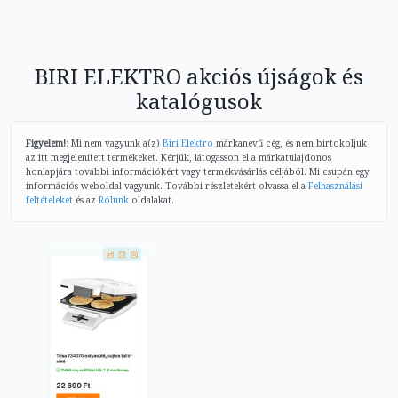
BIRI ELEKTRO akciós újságok és
katalógusok
Figyelem!
: Mi nem vagyunk a(z)
Biri Elektro
márkanevű cég, és nem birtokoljuk
az itt megjelenített termékeket. Kérjük, látogasson el a márkatulajdonos
honlapjára további információkért vagy termékvásárlás céljából. Mi csupán egy
információs weboldal vagyunk. További részletekért olvassa el a
Felhasználási
feltételeket
és az
Rólunk
oldalakat.