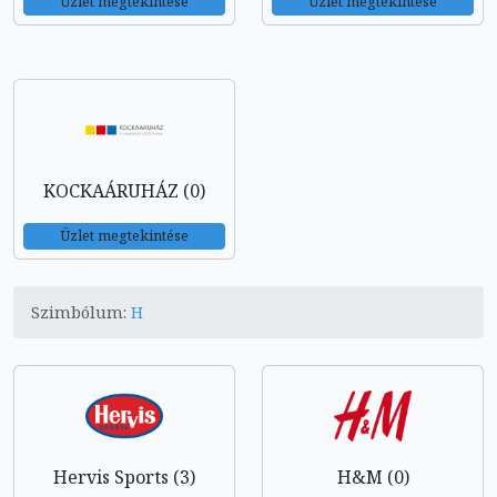
Üzlet megtekintése
Üzlet megtekintése
KOCKAÁRUHÁZ (0)
Üzlet megtekintése
Szimbólum:
H
Hervis Sports (3)
H&M (0)