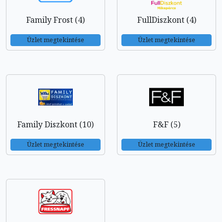
Family Frost (4)
FullDiszkont (4)
Üzlet megtekintése
Üzlet megtekintése
Family Diszkont (10)
F&F (5)
Üzlet megtekintése
Üzlet megtekintése