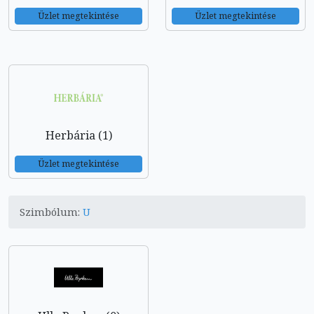
Üzlet megtekintése
Üzlet megtekintése
Herbária (1)
Üzlet megtekintése
Szimbólum:
U