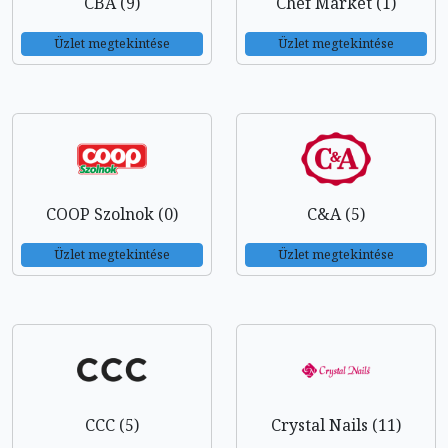
CBA (9)
Chef Market (1)
Üzlet megtekintése
Üzlet megtekintése
COOP Szolnok (0)
C&A (5)
Üzlet megtekintése
Üzlet megtekintése
CCC (5)
Crystal Nails (11)