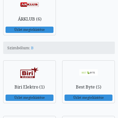
ÁRKLUB (6)
Üzlet megtekintése
Szimbólum:
B
Biri Elektro (1)
Best Byte (5)
Üzlet megtekintése
Üzlet megtekintése