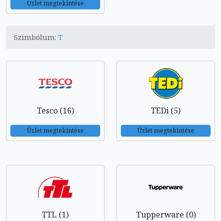
Üzlet megtekintése
Szimbólum:
T
Tesco (16)
TEDi (5)
Üzlet megtekintése
Üzlet megtekintése
TTL (1)
Tupperware (0)