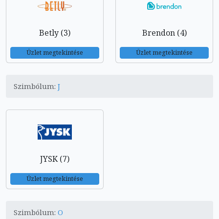
Betly (3)
Brendon (4)
Üzlet megtekintése
Üzlet megtekintése
Szimbólum:
J
JYSK (7)
Üzlet megtekintése
Szimbólum:
O