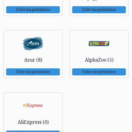
Üzlet megtekintése
Üzlet megtekintése
Azur (8)
AlphaZoo (5)
Üzlet megtekintése
Üzlet megtekintése
AliExpress (0)