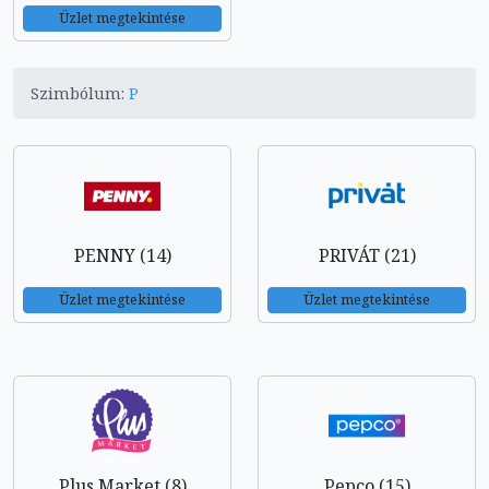
Üzlet megtekintése
Szimbólum:
P
PENNY (14)
PRIVÁT (21)
Üzlet megtekintése
Üzlet megtekintése
Plus Market (8)
Pepco (15)