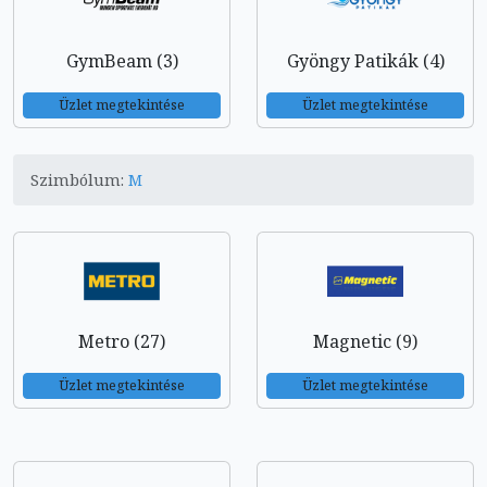
GymBeam (3)
Gyöngy Patikák (4)
Üzlet megtekintése
Üzlet megtekintése
Szimbólum:
M
Metro (27)
Magnetic (9)
Üzlet megtekintése
Üzlet megtekintése