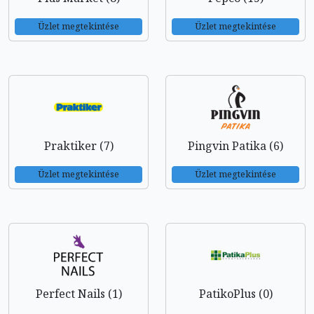
Üzlet megtekintése
Üzlet megtekintése
Praktiker (7)
Pingvin Patika (6)
Üzlet megtekintése
Üzlet megtekintése
Perfect Nails (1)
PatikoPlus (0)