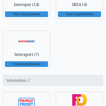
Interspar (14)
IKEA (4)
Üzlet megtekintése
Üzlet megtekintése
Intersport (7)
Üzlet megtekintése
Szimbólum:
F