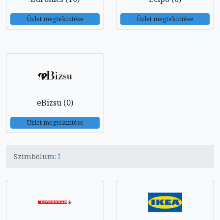
Üzlet megtekintése
Üzlet megtekintése
eBizsu (0)
Üzlet megtekintése
Szimbólum:
I