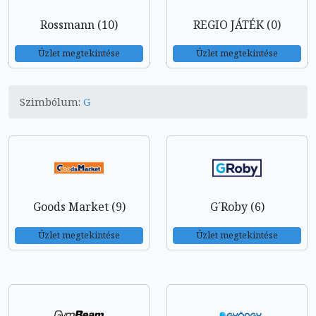
Rossmann (10)
REGIO JÁTÉK (0)
Üzlet megtekintése
Üzlet megtekintése
Szimbólum:
G
Goods Market (9)
G´Roby (6)
Üzlet megtekintése
Üzlet megtekintése