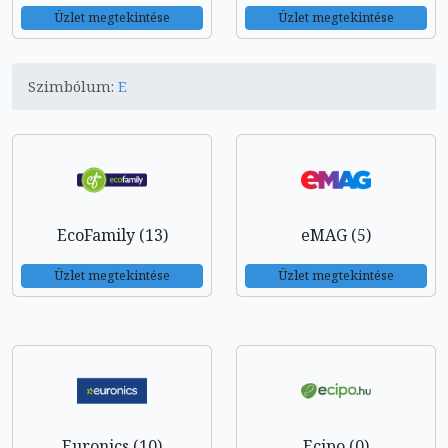
Üzlet megtekintése
Üzlet megtekintése
Szimbólum:
E
EcoFamily (13)
eMAG (5)
Üzlet megtekintése
Üzlet megtekintése
Euronics (10)
Ecipo (0)