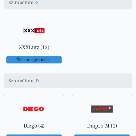
Szimbólum:
X
XXXLutz (12)
Üzlet megtekintése
Szimbólum:
D
Diego (4)
Dnipro-M (1)