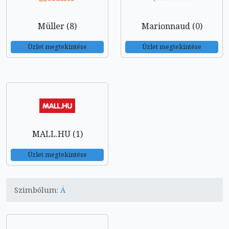
Müller (8)
Marionnaud (0)
Üzlet megtekintése
Üzlet megtekintése
MALL.HU (1)
Üzlet megtekintése
Szimbólum:
Á