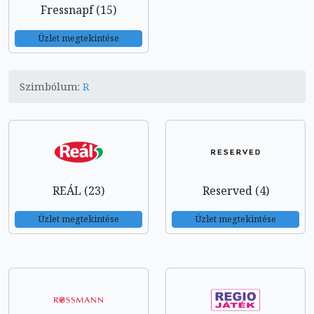
Fressnapf (15)
Üzlet megtekintése
Szimbólum:
R
REÁL (23)
Reserved (4)
Üzlet megtekintése
Üzlet megtekintése