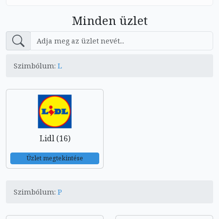
Minden üzlet
Szimbólum:
L
Lidl (16)
Üzlet megtekintése
Szimbólum:
P