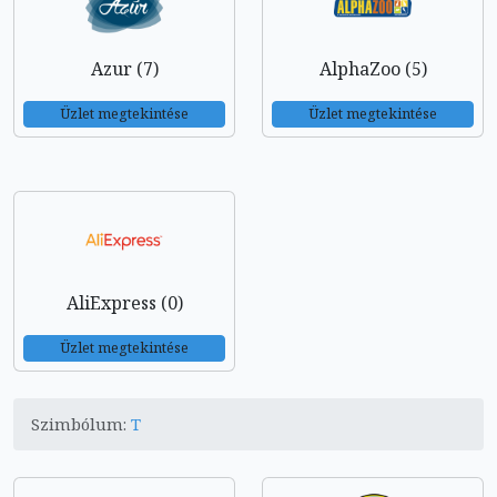
Azur (7)
AlphaZoo (5)
Üzlet megtekintése
Üzlet megtekintése
AliExpress (0)
Üzlet megtekintése
Szimbólum:
T