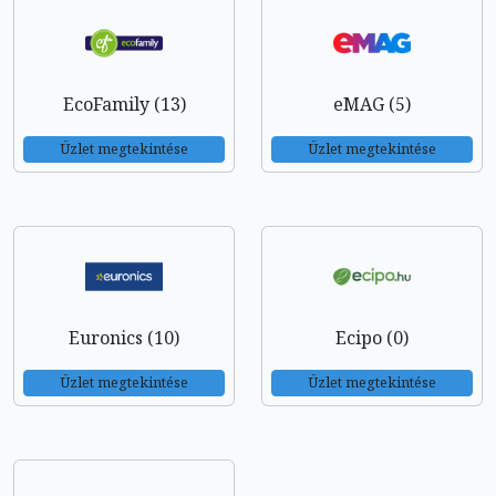
EcoFamily (13)
eMAG (5)
Üzlet megtekintése
Üzlet megtekintése
Euronics (10)
Ecipo (0)
Üzlet megtekintése
Üzlet megtekintése