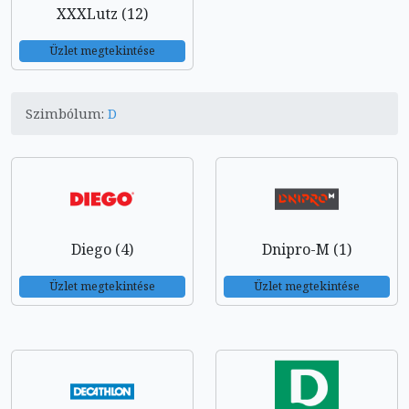
XXXLutz (12)
Üzlet megtekintése
Szimbólum:
D
Diego (4)
Dnipro-M (1)
Üzlet megtekintése
Üzlet megtekintése