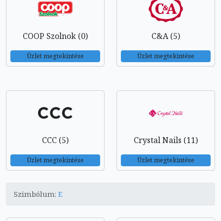
COOP Szolnok (0)
C&A (5)
Üzlet megtekintése
Üzlet megtekintése
CCC (5)
Crystal Nails (11)
Üzlet megtekintése
Üzlet megtekintése
Szimbólum:
E