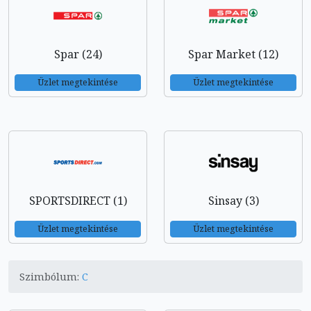
Spar (24)
Spar Market (12)
Üzlet megtekintése
Üzlet megtekintése
SPORTSDIRECT (1)
Sinsay (3)
Üzlet megtekintése
Üzlet megtekintése
Szimbólum:
C