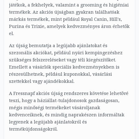
játékok, a fekhelyek, valamint a grooming és higiéniai
termékek. Az akciós újságban gyakran találhatóak
márkás termékek, mint például Royal Canin, Hill's,
Purina és Trixie, amelyek kedvezményes áron érhetők
el.
Az újság bemutatja a legújabb ajánlatokat és
szezonális akciókat, például nyári kempingezéshez
szükséges felszereléseket vagy téli kiegészítőket.
Emellett a vásárlók speciális kedvezményekben is
részesülhetnek, például kuponokkal, vásárlási
szettekkel vagy ajándékokkal.
A Fressnapf akciós újság rendszeres követése lehetővé
teszi, hogy a háziállat-tulajdonosok gazdaságosan,
mégis minőségi termékeket vásároljanak
kedvenceiknek, és mindig naprakészen informáltak
legyenek a legújabb ajánlatokról és
termékújdonságokról.