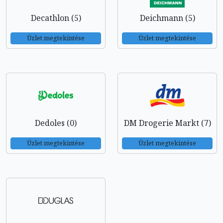
Decathlon (5)
Deichmann (5)
Üzlet megtekintése
Üzlet megtekintése
Dedoles (0)
DM Drogerie Markt (7)
Üzlet megtekintése
Üzlet megtekintése