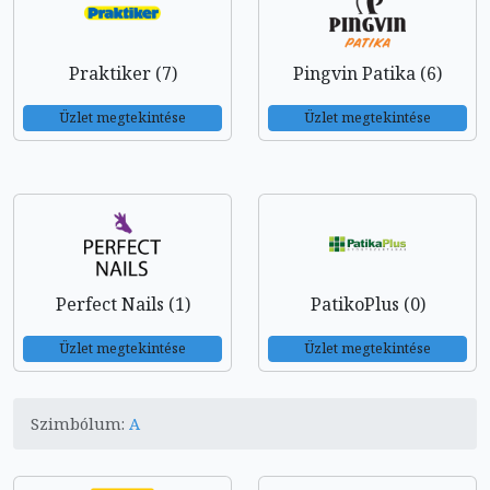
Praktiker (7)
Pingvin Patika (6)
Üzlet megtekintése
Üzlet megtekintése
Perfect Nails (1)
PatikoPlus (0)
Üzlet megtekintése
Üzlet megtekintése
Szimbólum:
A