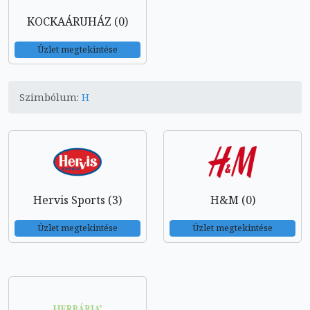
KOCKAÁRUHÁZ (0)
Üzlet megtekintése
Szimbólum:
H
Hervis Sports (3)
H&M (0)
Üzlet megtekintése
Üzlet megtekintése