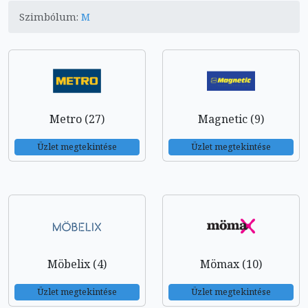
Szimbólum:
M
Metro (27)
Magnetic (9)
Üzlet megtekintése
Üzlet megtekintése
Möbelix (4)
Mömax (10)
Üzlet megtekintése
Üzlet megtekintése