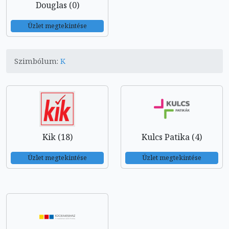
Douglas (0)
Üzlet megtekintése
Szimbólum:
K
Kik (18)
Kulcs Patika (4)
Üzlet megtekintése
Üzlet megtekintése