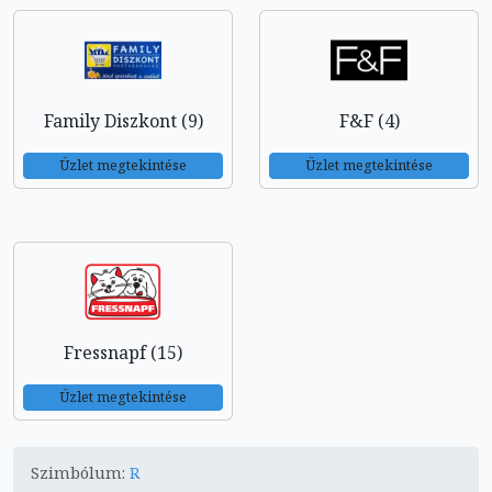
Family Diszkont (9)
F&F (4)
Üzlet megtekintése
Üzlet megtekintése
Fressnapf (15)
Üzlet megtekintése
Szimbólum:
R