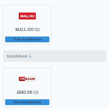
MALL.HU (1)
Üzlet megtekintése
Szimbólum:
Á
ÁRKLUB (5)
Üzlet megtekintése