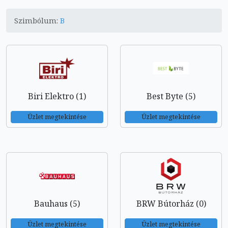
Szimbólum:
B
Biri Elektro (1)
Best Byte (5)
Üzlet megtekintése
Üzlet megtekintése
Bauhaus (5)
BRW Bútorház (0)
Üzlet megtekintése
Üzlet megtekintése