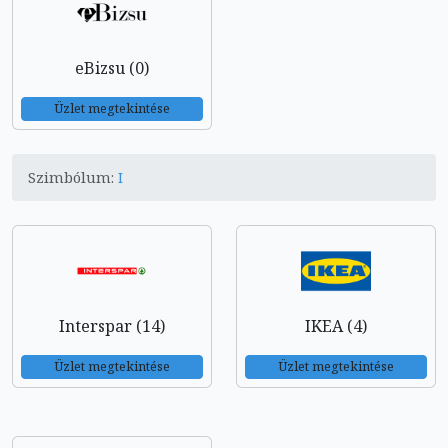
eBizsu (0)
Üzlet megtekintése
Szimbólum:
I
Interspar (14)
IKEA (4)
Üzlet megtekintése
Üzlet megtekintése