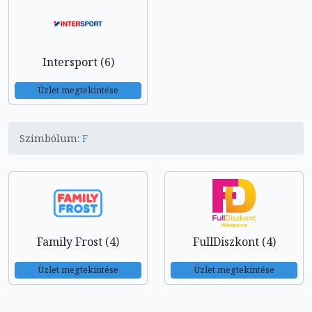
Intersport (6)
Üzlet megtekintése
Szimbólum:
F
Family Frost (4)
FullDiszkont (4)
Üzlet megtekintése
Üzlet megtekintése