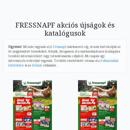
FRESSNAPF akciós újságok és
katalógusok
Figyelem!
: Mi nem vagyunk a(z)
Fressnapf
márkanevű cég, és nem birtokoljuk az
itt megjelenített termékeket. Kérjük, látogasson el a márkatulajdonos honlapjára
további információkért vagy termékvásárlás céljából. Mi csupán egy
információs weboldal vagyunk. További részletekért olvassa el a
Felhasználási
feltételeket
és az
Rólunk
oldalakat.