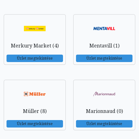
Merkury Market (4)
Mentavill (1)
Üzlet megtekintése
Üzlet megtekintése
Müller (8)
Marionnaud (0)
Üzlet megtekintése
Üzlet megtekintése