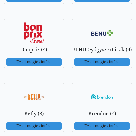
Bonprix (4)
BENU Gyógyszertárak (4)
Üzlet megtekintése
Üzlet megtekintése
Betly (3)
Brendon (4)
Üzlet megtekintése
Üzlet megtekintése