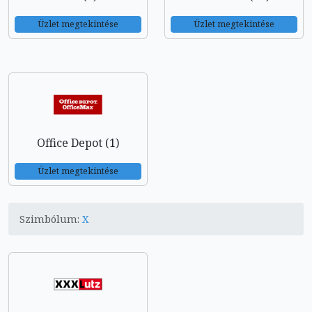
Üzlet megtekintése
Üzlet megtekintése
Office Depot (1)
Üzlet megtekintése
Szimbólum:
X