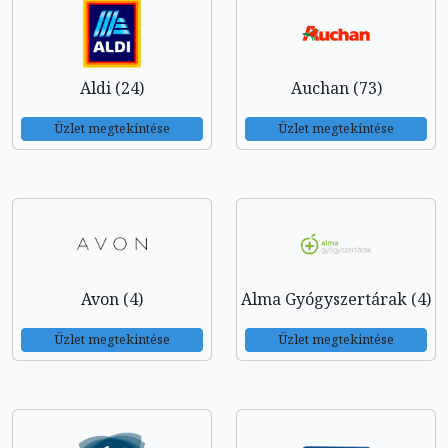
Aldi (24)
Auchan (73)
Üzlet megtekintése
Üzlet megtekintése
Avon (4)
Alma Gyógyszertárak (4)
Üzlet megtekintése
Üzlet megtekintése