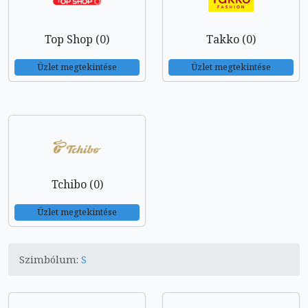
Top Shop (0)
Takko (0)
Üzlet megtekintése
Üzlet megtekintése
Tchibo (0)
Üzlet megtekintése
Szimbólum:
S