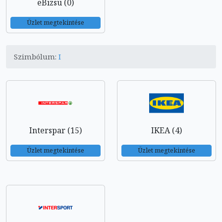
eBizsu (0)
Üzlet megtekintése
Szimbólum:
I
Interspar (15)
IKEA (4)
Üzlet megtekintése
Üzlet megtekintése