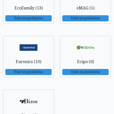
EcoFamily (13)
eMAG (5)
Üzlet megtekintése
Üzlet megtekintése
Euronics (10)
Ecipo (0)
Üzlet megtekintése
Üzlet megtekintése