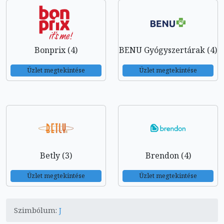
Bonprix (4)
BENU Gyógyszertárak (4)
Üzlet megtekintése
Üzlet megtekintése
Betly (3)
Brendon (4)
Üzlet megtekintése
Üzlet megtekintése
Szimbólum:
J