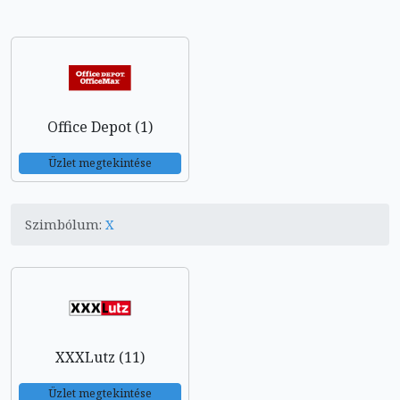
Office Depot (1)
Üzlet megtekintése
Szimbólum:
X
XXXLutz (11)
Üzlet megtekintése