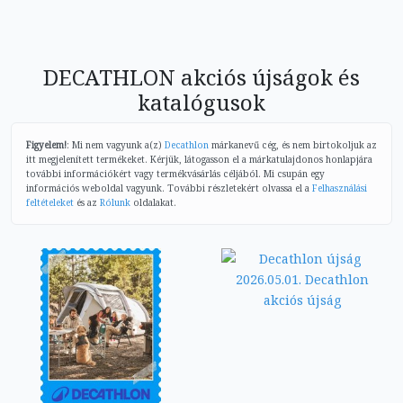
DECATHLON akciós újságok és
katalógusok
Figyelem!
: Mi nem vagyunk a(z)
Decathlon
márkanevű cég, és nem birtokoljuk az
itt megjelenített termékeket. Kérjük, látogasson el a márkatulajdonos honlapjára
további információkért vagy termékvásárlás céljából. Mi csupán egy
információs weboldal vagyunk. További részletekért olvassa el a
Felhasználási
feltételeket
és az
Rólunk
oldalakat.