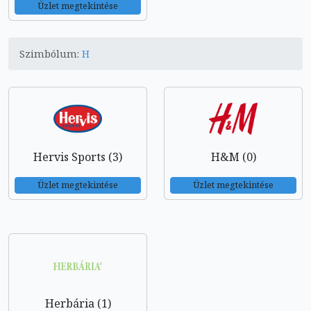
Üzlet megtekintése
Szimbólum:
H
Hervis Sports (3)
H&M (0)
Üzlet megtekintése
Üzlet megtekintése
Herbária (1)