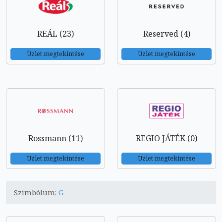
REÁL (23)
Reserved (4)
Üzlet megtekintése
Üzlet megtekintése
Rossmann (11)
REGIO JÁTÉK (0)
Üzlet megtekintése
Üzlet megtekintése
Szimbólum:
G