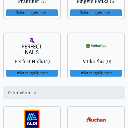
Praktiker (7)
Pingvin Patika (6)
Üzlet megtekintése
Üzlet megtekintése
Perfect Nails (1)
PatikoPlus (0)
Üzlet megtekintése
Üzlet megtekintése
Szimbólum:
A