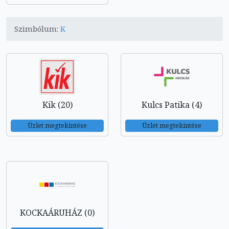
Szimbólum:
K
Kik (20)
Kulcs Patika (4)
Üzlet megtekintése
Üzlet megtekintése
KOCKAÁRUHÁZ (0)