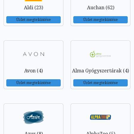
Aldi (23)
Auchan (62)
Üzlet megtekintése
Üzlet megtekintése
Avon (4)
Alma Gyógyszertárak (4)
Üzlet megtekintése
Üzlet megtekintése
Azur (8)
AlphaZoo (5)