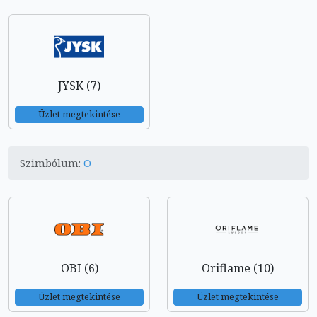
JYSK (7)
Üzlet megtekintése
Szimbólum:
O
OBI (6)
Oriflame (10)
Üzlet megtekintése
Üzlet megtekintése