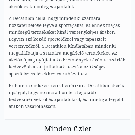
akciók és különleges ajánlatok.
A Decathlon célja, hogy mindenki számára
hozzáférhetővé tegye a sportágakat, és ehhez magas
minőségű termékeket kínál versenyképes árakon.
Legyen szó kezdő sportolókról vagy tapasztalt
versenyzőkről, a Decathlon kínálatában mindenki
megtalálhatja a számára megfelelő termékeket. Az
akciós újság nyújtotta kedvezmények révén a vásárlók
kedvezőbb áron juthatnak hozzá a szükséges
sportfelszerelésekhez és ruházathoz.
Érdemes rendszeresen ellenőrizni a Decathlon akciós
újságját, hogy ne maradjon le a legújabb
kedvezményekről és ajánlatokról, és mindig a legjobb
árakon vásárolhasson.
Minden üzlet