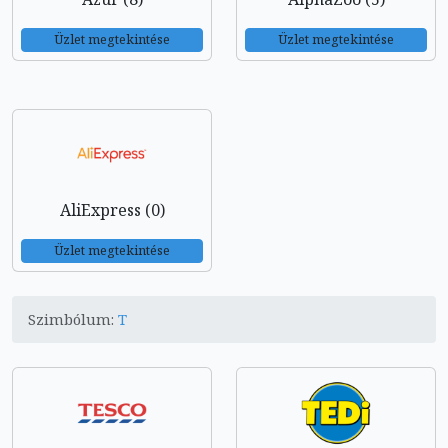
Üzlet megtekintése
Üzlet megtekintése
AliExpress (0)
Üzlet megtekintése
Szimbólum:
T