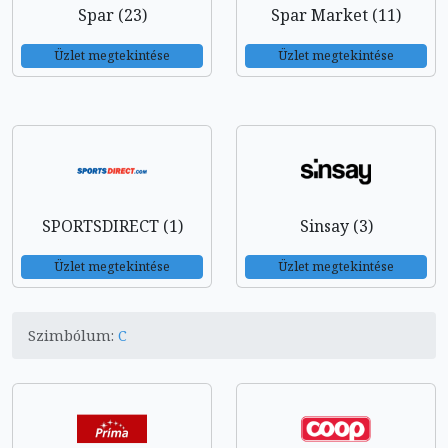
Spar (23)
Spar Market (11)
Üzlet megtekintése
Üzlet megtekintése
SPORTSDIRECT (1)
Sinsay (3)
Üzlet megtekintése
Üzlet megtekintése
Szimbólum:
C