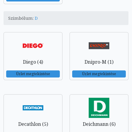
Szimbólum:
D
Diego (4)
Dnipro-M (1)
Üzlet megtekintése
Üzlet megtekintése
Decathlon (5)
Deichmann (6)