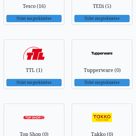
Tesco (16)
TEDi (5)
Üzlet megtekintése
Üzlet megtekintése
TTL (1)
Tupperware (0)
Üzlet megtekintése
Üzlet megtekintése
Top Shop (0)
Takko (0)