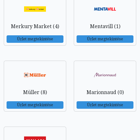
Merkury Market (4)
Mentavill (1)
Üzlet megtekintése
Üzlet megtekintése
Müller (8)
Marionnaud (0)
Üzlet megtekintése
Üzlet megtekintése