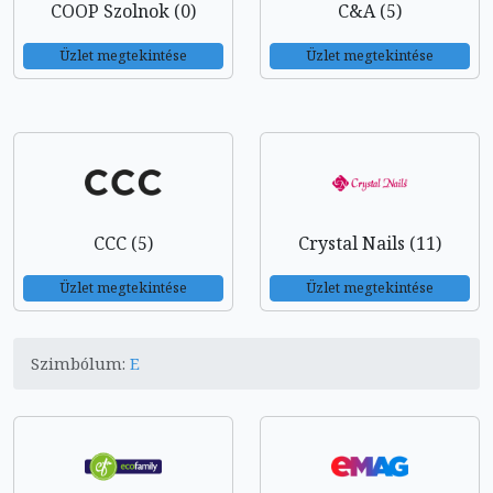
COOP Szolnok (0)
C&A (5)
Üzlet megtekintése
Üzlet megtekintése
CCC (5)
Crystal Nails (11)
Üzlet megtekintése
Üzlet megtekintése
Szimbólum:
E