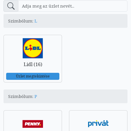
Szimbólum:
L
Lidl (16)
Üzlet megtekintése
Szimbólum:
P