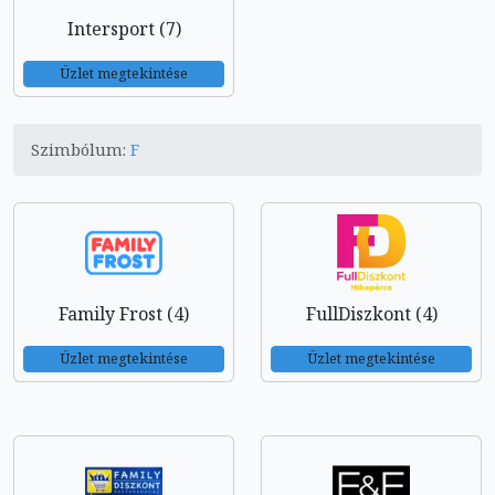
Intersport (7)
Üzlet megtekintése
Szimbólum:
F
Family Frost (4)
FullDiszkont (4)
Üzlet megtekintése
Üzlet megtekintése