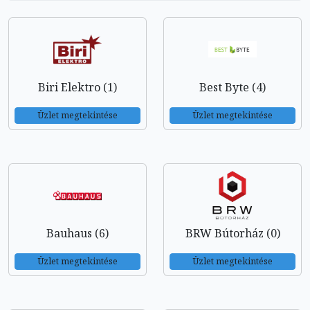
Biri Elektro (1)
Best Byte (4)
Üzlet megtekintése
Üzlet megtekintése
Bauhaus (6)
BRW Bútorház (0)
Üzlet megtekintése
Üzlet megtekintése