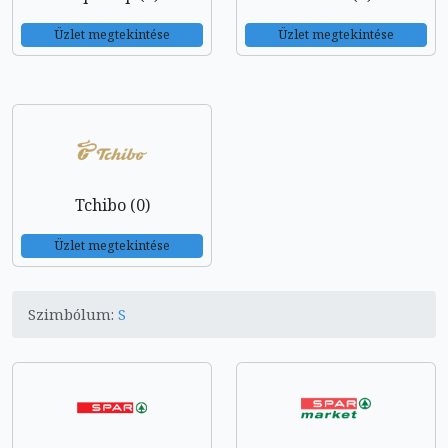
Üzlet megtekintése
Üzlet megtekintése
Tchibo (0)
Üzlet megtekintése
Szimbólum:
S