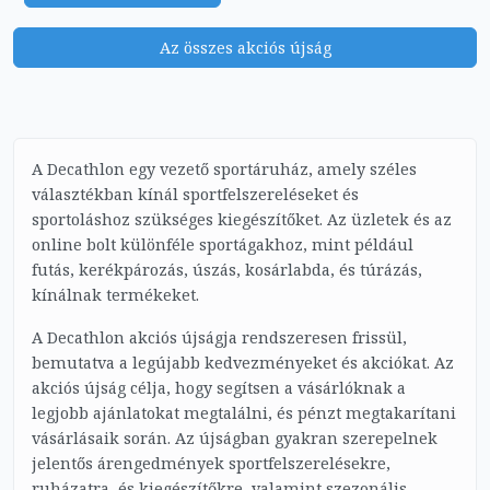
Az összes akciós újság
A Decathlon egy vezető sportáruház, amely széles
választékban kínál sportfelszereléseket és
sportoláshoz szükséges kiegészítőket. Az üzletek és az
online bolt különféle sportágakhoz, mint például
futás, kerékpározás, úszás, kosárlabda, és túrázás,
kínálnak termékeket.
A Decathlon akciós újságja rendszeresen frissül,
bemutatva a legújabb kedvezményeket és akciókat. Az
akciós újság célja, hogy segítsen a vásárlóknak a
legjobb ajánlatokat megtalálni, és pénzt megtakarítani
vásárlásaik során. Az újságban gyakran szerepelnek
jelentős árengedmények sportfelszerelésekre,
ruházatra, és kiegészítőkre, valamint szezonális