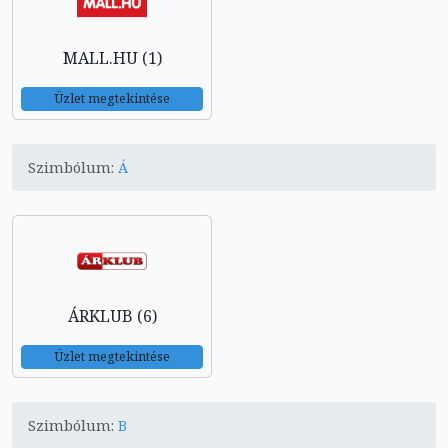
MALL.HU (1)
Üzlet megtekintése
Szimbólum:
Á
ÁRKLUB (6)
Üzlet megtekintése
Szimbólum:
B