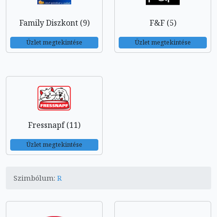
Family Diszkont (9)
F&F (5)
Üzlet megtekintése
Üzlet megtekintése
Fressnapf (11)
Üzlet megtekintése
Szimbólum:
R