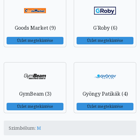
Goods Market (9)
G´Roby (6)
Üzlet megtekintése
Üzlet megtekintése
GymBeam (3)
Gyöngy Patikák (4)
Üzlet megtekintése
Üzlet megtekintése
Szimbólum:
M