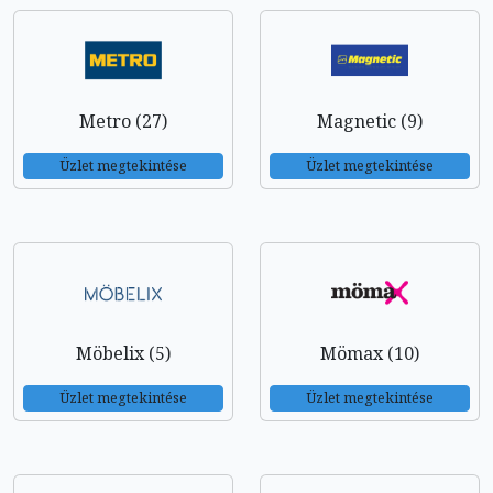
Metro (27)
Magnetic (9)
Üzlet megtekintése
Üzlet megtekintése
Möbelix (5)
Mömax (10)
Üzlet megtekintése
Üzlet megtekintése