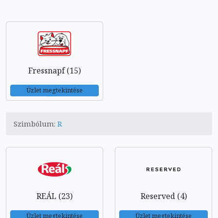
Fressnapf (15)
Üzlet megtekintése
Szimbólum:
R
REÁL (23)
Reserved (4)
Üzlet megtekintése
Üzlet megtekintése