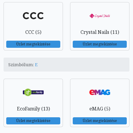
CCC (5)
Crystal Nails (11)
Üzlet megtekintése
Üzlet megtekintése
Szimbólum:
E
EcoFamily (13)
eMAG (5)
Üzlet megtekintése
Üzlet megtekintése