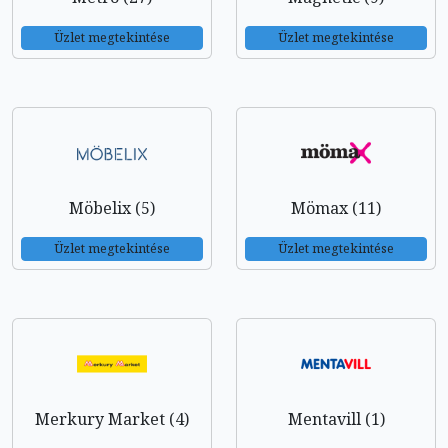
Üzlet megtekintése
Üzlet megtekintése
Möbelix (5)
Mömax (11)
Üzlet megtekintése
Üzlet megtekintése
Merkury Market (4)
Mentavill (1)