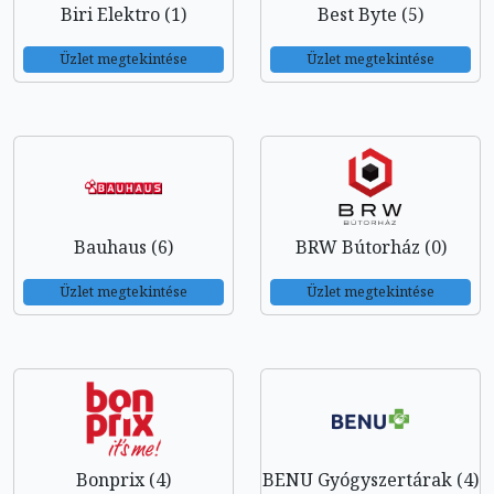
Biri Elektro (1)
Best Byte (5)
Üzlet megtekintése
Üzlet megtekintése
Bauhaus (6)
BRW Bútorház (0)
Üzlet megtekintése
Üzlet megtekintése
Bonprix (4)
BENU Gyógyszertárak (4)