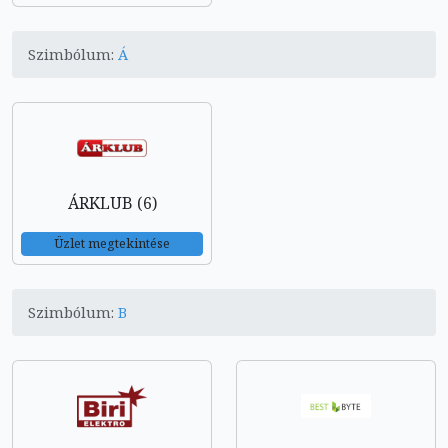
Szimbólum:
Á
ÁRKLUB (6)
Üzlet megtekintése
Szimbólum:
B