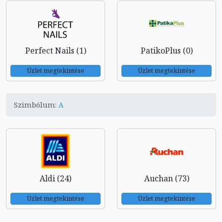
Perfect Nails (1)
PatikoPlus (0)
Üzlet megtekintése
Üzlet megtekintése
Szimbólum:
A
Aldi (24)
Auchan (73)
Üzlet megtekintése
Üzlet megtekintése