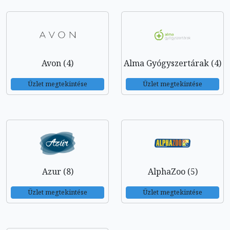
Avon (4)
Alma Gyógyszertárak (4)
Üzlet megtekintése
Üzlet megtekintése
Azur (8)
AlphaZoo (5)
Üzlet megtekintése
Üzlet megtekintése