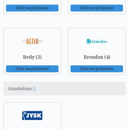
Üzlet megtekintése
Üzlet megtekintése
Betly (3)
Brendon (4)
Üzlet megtekintése
Üzlet megtekintése
Szimbólum:
J