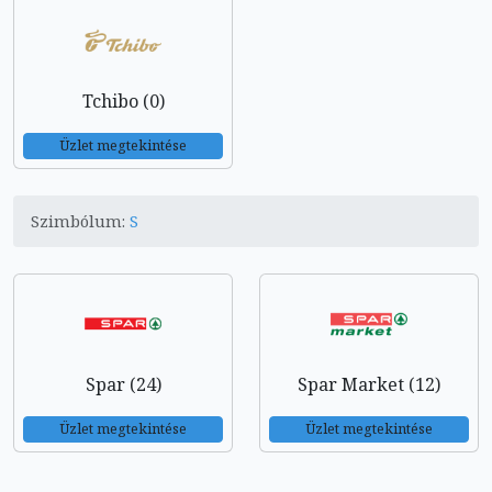
Tchibo (0)
Üzlet megtekintése
Szimbólum:
S
Spar (24)
Spar Market (12)
Üzlet megtekintése
Üzlet megtekintése