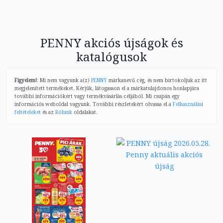
PENNY akciós újságok és
katalógusok
Figyelem!
: Mi nem vagyunk a(z)
PENNY
márkanevű cég, és nem birtokoljuk az itt
megjelenített termékeket. Kérjük, látogasson el a márkatulajdonos honlapjára
további információkért vagy termékvásárlás céljából. Mi csupán egy
információs weboldal vagyunk. További részletekért olvassa el a
Felhasználási
feltételeket
és az
Rólunk
oldalakat.