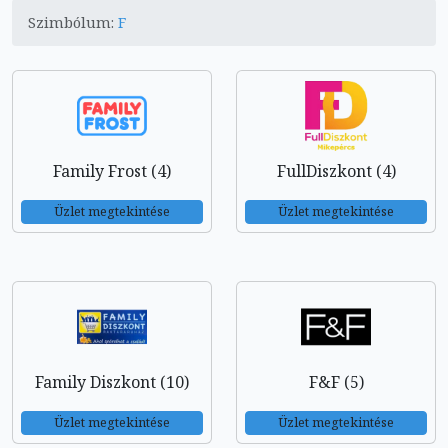
Szimbólum:
F
Family Frost (4)
FullDiszkont (4)
Üzlet megtekintése
Üzlet megtekintése
Family Diszkont (10)
F&F (5)
Üzlet megtekintése
Üzlet megtekintése