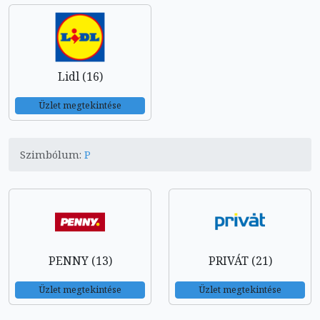
Lidl (16)
Üzlet megtekintése
Szimbólum:
P
PENNY (13)
PRIVÁT (21)
Üzlet megtekintése
Üzlet megtekintése