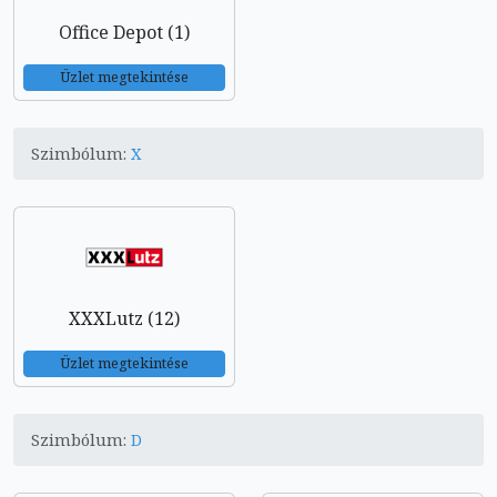
Office Depot (1)
Üzlet megtekintése
Szimbólum:
X
XXXLutz (12)
Üzlet megtekintése
Szimbólum:
D