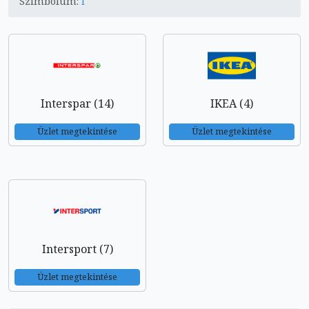
Szimbólum:
I
Interspar (14)
IKEA (4)
Üzlet megtekintése
Üzlet megtekintése
Intersport (7)
Üzlet megtekintése