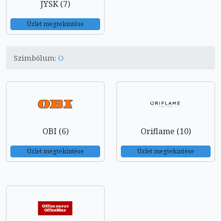
JYSK (7)
Üzlet megtekintése
Szimbólum:
O
OBI (6)
Oriflame (10)
Üzlet megtekintése
Üzlet megtekintése