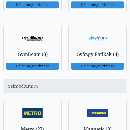
Üzlet megtekintése
Üzlet megtekintése
GymBeam (3)
Gyöngy Patikák (4)
Üzlet megtekintése
Üzlet megtekintése
Szimbólum:
M
Metro (27)
Magnetic (9)