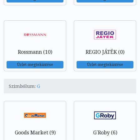
Rossmann (10)
REGIO JÁTÉK (0)
Üzlet megtekintése
Üzlet megtekintése
Szimbólum:
G
Goods Market (9)
G´Roby (6)