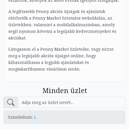
eszközök, amelyek az adott évszak igényeit szolgálják.
A legfrissebb Penny akciós újságok és ajánlatok
elérhetők a Penny Market hivatalos weboldalán, az
üzletekben, valamint a mobilalkalmazásban, amely
segít nyomon követni a legújabb kedvezményeket és
akciókat.
Látogasson el a Penny Market üzleteibe, vagy nézze
meg a legújabb akciós újságot online, hogy
kihasználhassa a legjobb ajánlatokat és
megtakaríthasson vásárlásai során.
Minden üzlet
Szimbólum:
L