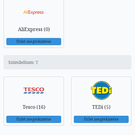
AliExpress (0)
Üzlet megtekintése
Szimbólum:
T
Tesco (16)
TEDi (5)
Üzlet megtekintése
Üzlet megtekintése