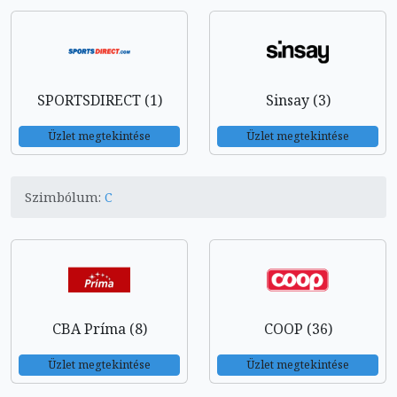
SPORTSDIRECT (1)
Sinsay (3)
Üzlet megtekintése
Üzlet megtekintése
Szimbólum:
C
CBA Príma (8)
COOP (36)
Üzlet megtekintése
Üzlet megtekintése