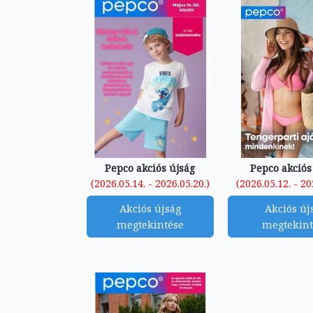
Pepco akciós újság
Pepco akciós
(2026.05.14. - 2026.05.20.)
(2026.05.12. - 20
Akciós újság
Akciós új
megtekintése
megtekint