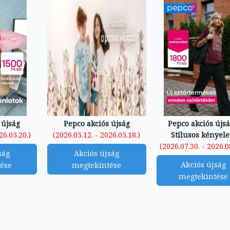
 újság
Pepco akciós újság
Pepco akciós újsá
26.05.20.)
(2026.05.12. - 2026.05.18.)
Stílusos kényel
(2026.07.30. - 2026.0
ság
Akciós újság
Akciós újság
ése
megtekintése
megtekintése