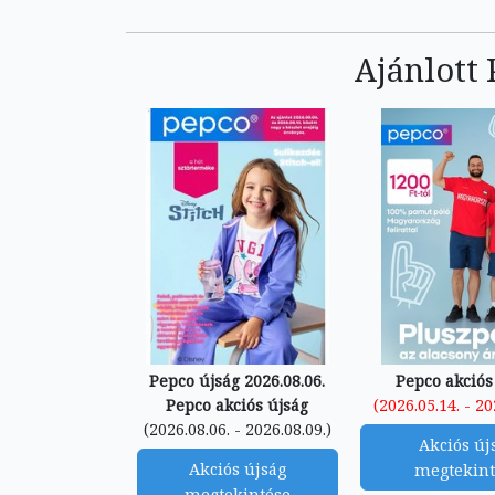
Ajánlott
Pepco újság 2026.08.06.
Pepco akciós
Pepco akciós újság
(2026.05.14. - 20
(2026.08.06. - 2026.08.09.)
Akciós új
Akciós újság
megtekint
megtekintése