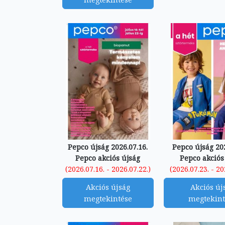
Pepco újság 2026.07.16.
Pepco újság 202
Pepco akciós újság
Pepco akciós
(2026.07.16. - 2026.07.22.)
(2026.07.23. - 20
Akciós újság
Akciós új
megtekintése
megtekint