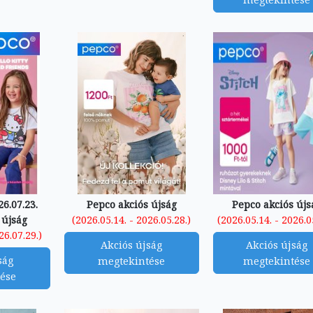
6.07.23.
Pepco akciós újság
Pepco akciós újs
 újság
(2026.05.14. - 2026.05.28.)
(2026.05.14. - 2026.0
26.07.29.)
Akciós újság
Akciós újság
ság
megtekintése
megtekintése
ése