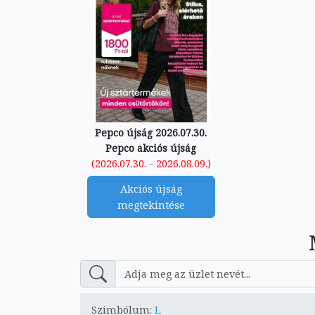
Pepco újság 2026.07.30.
Pepco akciós újság
(2026.07.30. - 2026.08.09.)
Akciós újság
megtekintése
Szimbólum:
L